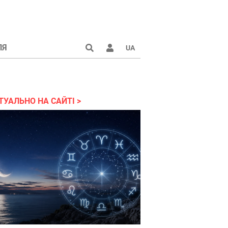
ЛЯ
UA
країні 2022
ТУАЛЬНО НА САЙТІ