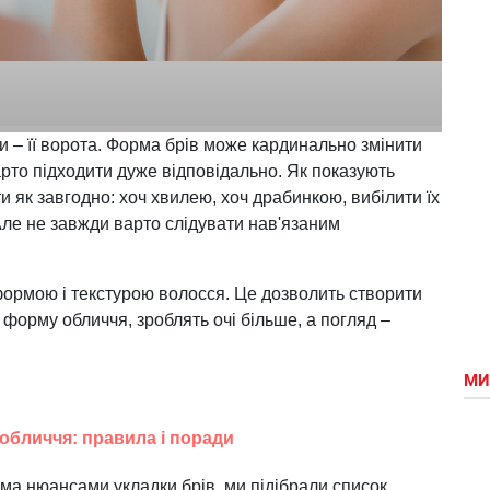
ви – її ворота. Форма брів може кардинально змінити
арто підходити дуже відповідально. Як показують
и як завгодно: хоч хвилею, хоч драбинкою, вибілити їх
Але не завжди варто слідувати нав'язаним
рмою і текстурою волосся. Це дозволить створити
ю форму обличчя, зроблять очі більше, а погляд –
МИ
 обличчя: правила і поради
іма нюансами укладки брів, ми підібрали список