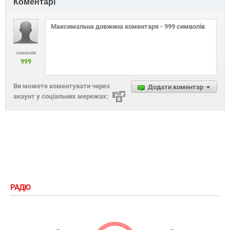
Коментарі
символів
999
Ви можете коментувати через
Додати коментар
акаунт у соціальних мережах:
РАДІО