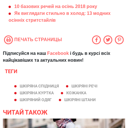
10 базових речей на осінь 2018 року
Як виглядати стильно в холод: 13 модних
осінніх стритстайлів
ПЕЧАТЬ СТРАНИЦЫ
Підписуйся на наш
Facebook
і будь в курсі всіх
найцікавіших та актуальних новин!
ТЕГИ
ШКІРЯНА СПІДНИЦЯ
ШКІРЯНІ РЕЧІ
ШКІРЯНА КУРТКА
КОЖАНКА
ШКІРЯНИЙ ОДЯГ
ШКІРЯНІ ШТАНИ
ЧИТАЙ ТАКОЖ