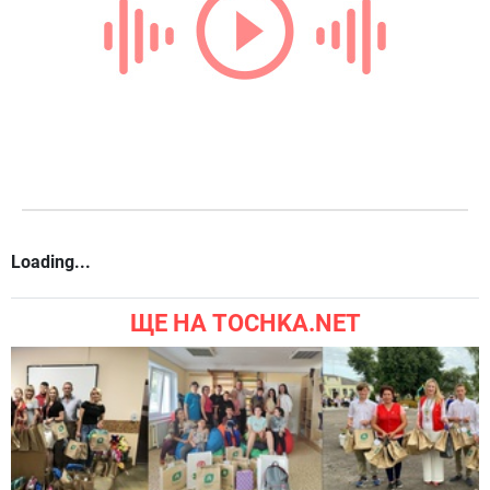
Loading...
ЩЕ НА TOCHKA.NET