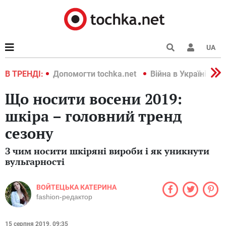
UA
країні 2022
В ТРЕНДІ:
Допомогти tochka.net
Війна в Україні 202
Що носити восени 2019:
шкіра – головний тренд
сезону
З чим носити шкіряні вироби і як уникнути
вульгарності
ВОЙТЕЦЬКА КАТЕРИНА
fashion-редактор
15 серпня 2019, 09:35