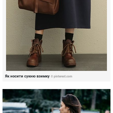
Як носити сукню взимку
©
pinterest.com