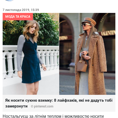
7 листопада 2019, 15:39
МОДА ТА КРАСА
Як носити сукню взимку: 8 лайфхаків, які не дадуть тобі
замерзнути
© pinterest.com
Ностальгуєш за літнім теплом і можливостю носити