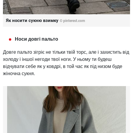
Як носити сукню взимку
©
pinterest.com
Носи довгі пальто
Довге пальто зігріє не тільки твій торс, але і захистить від
холоду і іншої негоди твої ноги. У ньому ти будеш
відчувати себе як у ковдрі, в той час як під низом буде
жіночна сукня.