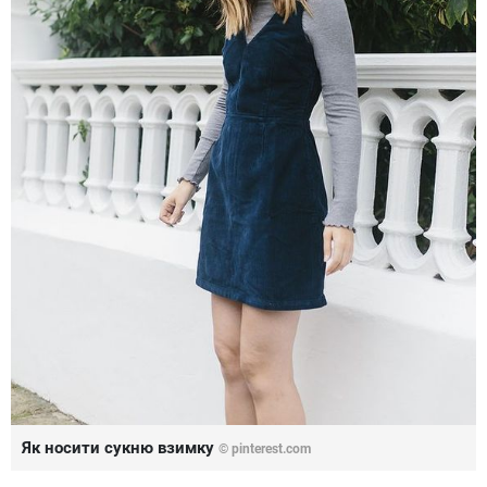
Як носити сукню взимку
©
pinterest.com