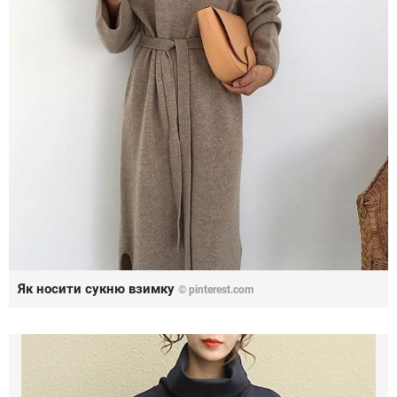
Як носити сукню взимку
©
pinterest.com