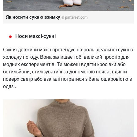
Як носити сукню взимку
©
pinterest.com
Носи максі-сукні
Сукня довжини максі претендує на роль ідеальної сукні в
холодну погоду. Вона залишає тобі великий простір для
модних експериментів. Ти можеш вдягти кросівки або
ботильйони, стилізувати її за допомогою пояса, вдягти
поверх светр або взагалі погратися з багатошаровістю в
одязі.