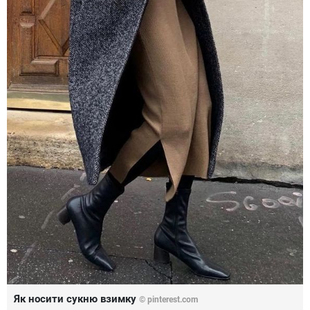
Як носити сукню взимку
©
pinterest.com