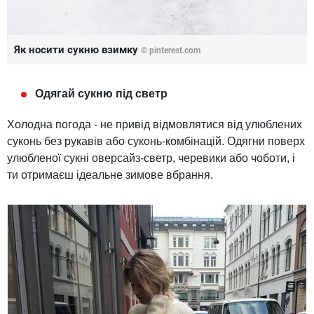
Як носити сукню взимку
©
pinterest.com
Одягай сукню під светр
Холодна погода - не привід відмовлятися від улюблених
суконь без рукавів або суконь-комбінацій. Одягни поверх
улюбленої сукні оверсайз-светр, черевики або чоботи, і
ти отримаєш ідеальне зимове вбрання.