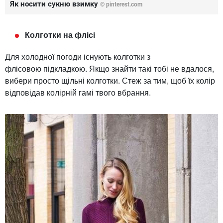
Як носити сукню взимку
©
pinterest.com
Колготки на флісі
Для холодної погоди існують колготки з
флісовою підкладкою. Якщо знайти такі тобі не вдалося,
вибери просто щільні колготки. Стеж за тим, щоб їх колір
відповідав колірній гамі твого вбрання.