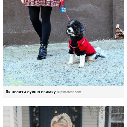
Як носити сукню взимку
©
pinterest.com