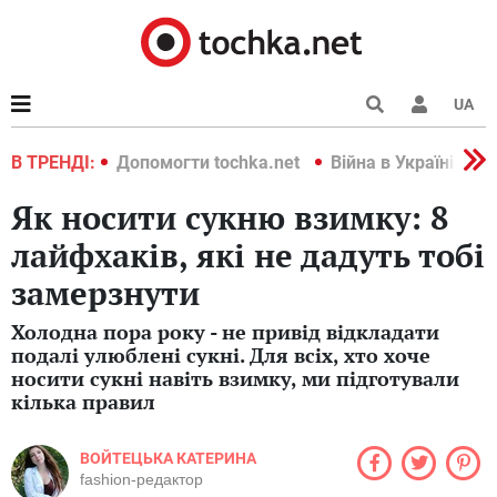
UA
країні 2022
В ТРЕНДІ:
Допомогти tochka.net
Війна в Україні 202
Як носити сукню взимку: 8
лайфхаків, які не дадуть тобі
замерзнути
Холодна пора року - не привід відкладати
подалі улюблені сукні. Для всіх, хто хоче
носити сукні навіть взимку, ми підготували
кілька правил
ВОЙТЕЦЬКА КАТЕРИНА
fashion-редактор