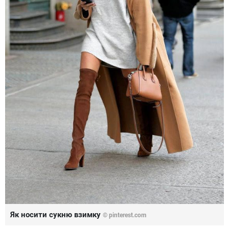
Як носити сукню взимку
©
pinterest.com