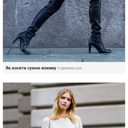
Як носити сукню взимку
©
pinterest.com