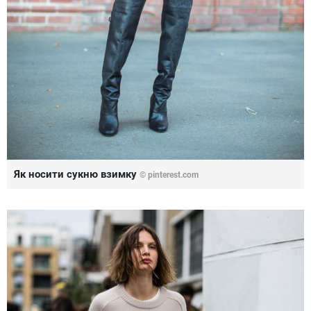
Як носити сукню взимку
©
pinterest.com