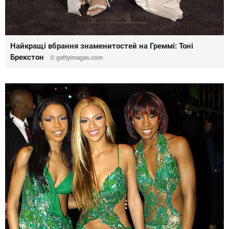
Найкращі вбрання знаменитостей на Греммі: Тоні
Брекстон
© gettyimages.com