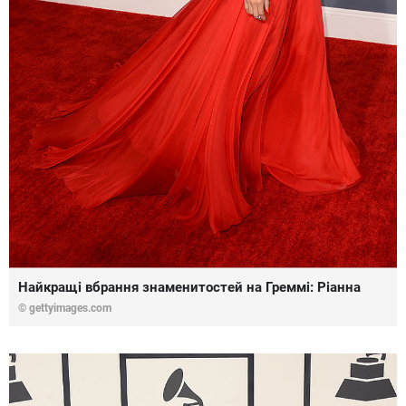
Найкращі вбрання знаменитостей на Греммі: Ріанна
© gettyimages.com