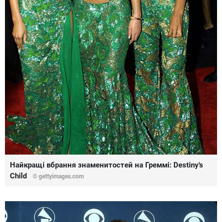
Найкращі вбрання знаменитостей на Греммі: Destiny's
Child
© gettyimages.com