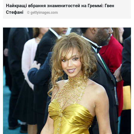
Найкращі вбрання знаменитостей на Греммі: Гвен
Стефані
© gettyimages.com