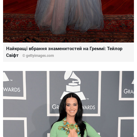
Найкращі вбрання знаменитостей на Греммі: Тейлор
Свіфт
© gettyimages.com