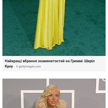
Найкращі вбрання знаменитостей на Греммі: Шеріл
Кроу
© gettyimages.com