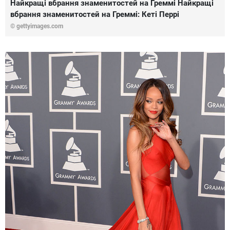
Найкращі вбрання знаменитостей на Греммі Найкращі
вбрання знаменитостей на Греммі: Кеті Перрі
© gettyimages.com