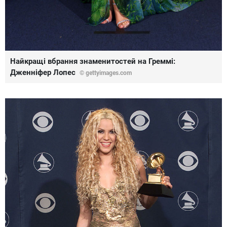
Найкращі вбрання знаменитостей на Греммі:
Дженніфер Лопес
© gettyimages.com