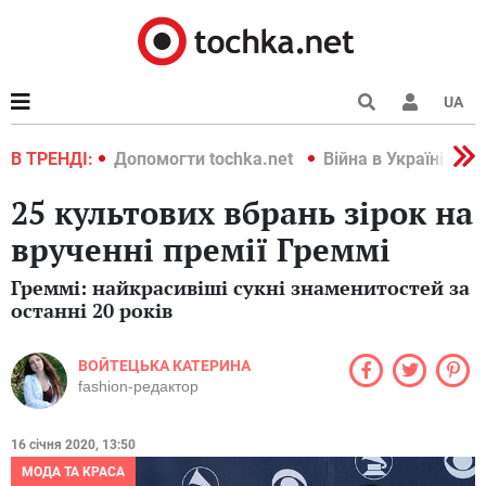
UA
країні 2022
В ТРЕНДІ:
Допомогти tochka.net
Війна в Україні 202
25 культових вбрань зірок на
врученні премії Греммі
Греммі: найкрасивіші сукні знаменитостей за
останні 20 років
ВОЙТЕЦЬКА КАТЕРИНА
fashion-редактор
16 січня 2020, 13:50
МОДА ТА КРАСА