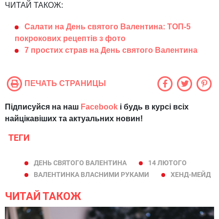
ЧИТАЙ ТАКОЖ:
Салати на День святого Валентина: ТОП-5
покрокових рецептів з фото
7 простих страв на День святого Валентина
ПЕЧАТЬ СТРАНИЦЫ
Підписуйся на наш
Facebook
і будь в курсі всіх
найцікавіших та актуальних новин!
ТЕГИ
ДЕНЬ СВЯТОГО ВАЛЕНТИНА
14 ЛЮТОГО
ВАЛЕНТИНКА ВЛАСНИМИ РУКАМИ
ХЕНД-МЕЙД
ЧИТАЙ ТАКОЖ