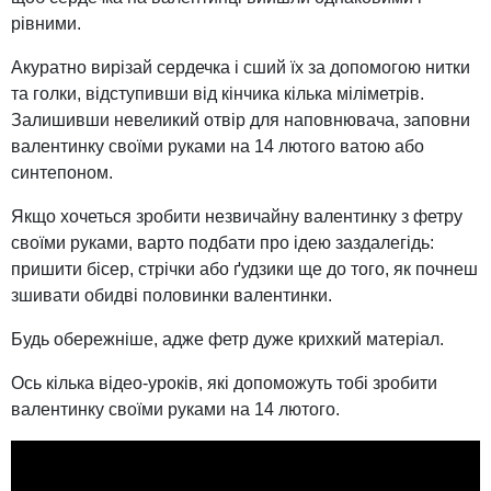
рівними.
Акуратно вирізай сердечка і сший їх за допомогою нитки
та голки, відступивши від кінчика кілька міліметрів.
Залишивши невеликий отвір для наповнювача, заповни
валентинку своїми руками на 14 лютого ватою або
синтепоном.
Якщо хочеться зробити незвичайну валентинку з фетру
своїми руками, варто подбати про ідею заздалегідь:
пришити бісер, стрічки або ґудзики ще до того, як почнеш
зшивати обидві половинки валентинки.
Будь обережніше, адже фетр дуже крихкий матеріал.
Ось кілька відео-уроків, які допоможуть тобі зробити
валентинку своїми руками на 14 лютого.