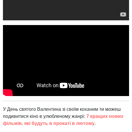
У День святого Валентина зі своїм коханим ти можеш
подивитися кіно в улюбленому жанрі:
7 кращих нових
фільмів, які будуть в прокаті в лютому
.