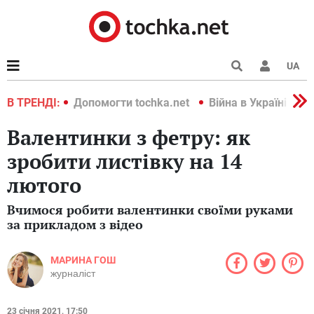
UA
країні 2022
В ТРЕНДІ:
Допомогти tochka.net
Війна в Україні 202
Валентинки з фетру: як
зробити листівку на 14
лютого
Вчимося робити валентинки своїми руками
за прикладом з відео
МАРИНА ГОШ
журналіст
23 січня 2021, 17:50