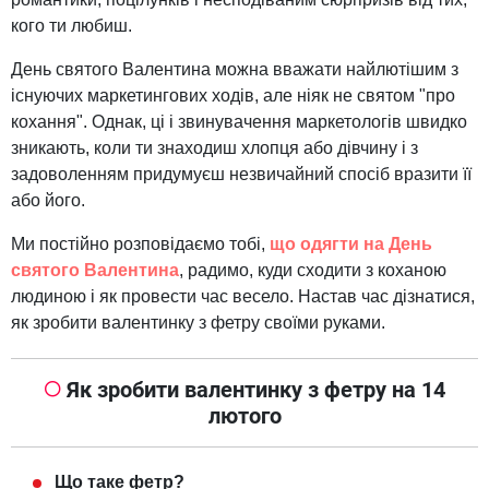
кого ти любиш.
День святого Валентина можна вважати найлютішим з
існуючих маркетингових ходів, але ніяк не святом "про
кохання". Однак, ці і звинувачення маркетологів швидко
зникають, коли ти знаходиш хлопця або дівчину і з
задоволенням придумуєш незвичайний спосіб вразити її
або його.
Ми постійно розповідаємо тобі,
що одягти на День
святого Валентина
, радимо, куди сходити з коханою
людиною і як провести час весело. Настав час дізнатися,
як зробити валентинку з фетру своїми руками.
Як зробити валентинку з фетру на 14
лютого
Що таке фетр?