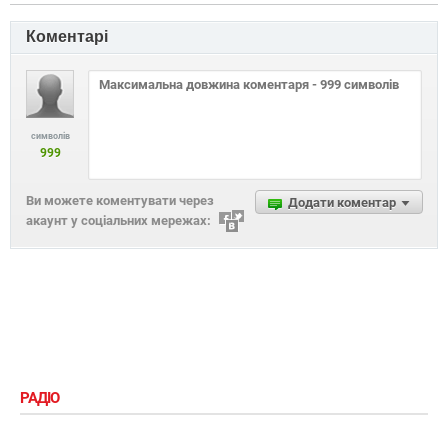
Коментарі
символів
999
Ви можете коментувати через
Додати коментар
акаунт у соціальних мережах:
РАДІО