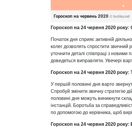
Гороскоп на червень 2020
© tochka.net
Гороскоп на 24 червня 2020 року:
Початок дня сприяє активній діяльн
колег дозволять спростити звичний р
уточнити деталі співпраці з новими 
доведеться виправляти. Увечері варт
Гороскоп на 24 червня 2020 року:
У першій половині дня варто звернут
Спробуй змінити звичну стратегію ді
половині дня можуть виникнути скла
інстанцій. Боротьба за справедливіс
по допомогою до керівника, щоб вир
Гороскоп на 24 червня 2020 року: