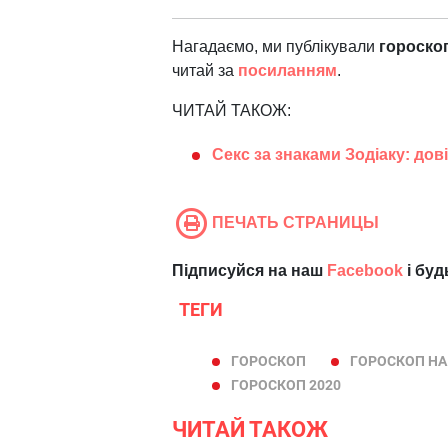
Нагадаємо, ми публікували
гороскоп
читай за
посиланням
.
ЧИТАЙ ТАКОЖ:
Секс за знаками Зодіаку: дов
ПЕЧАТЬ СТРАНИЦЫ
Підписуйся на наш
Facebook
і буд
ТЕГИ
ГОРОСКОП
ГОРОСКОП НА
ГОРОСКОП 2020
ЧИТАЙ ТАКОЖ