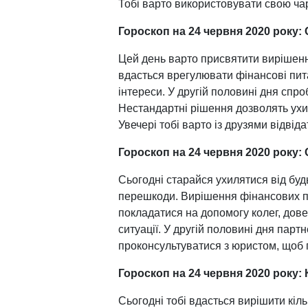
Тобі варто використовувати свою чар
Гороскоп на 24 червня 2020 року:
Цей день варто присвятити вирішенн
вдасться врегулювати фінансові пита
інтереси. У другій половині дня спро
Нестандартні рішення дозволять ухил
Увечері тобі варто із друзями відвід
Гороскоп на 24 червня 2020 року:
Сьогодні старайся ухилятися від буд
перешкоди. Вирішення фінансових п
покладатися на допомогу колег, дове
ситуації. У другій половині дня парт
проконсультуватися з юристом, щоб 
Гороскоп на 24 червня 2020 року: 
Сьогодні тобі вдасться вирішити кіль