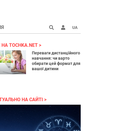
ЛЯ
UA
країні 2022
 НА TOCHKA.NET
Переваги дистанційного
навчання: чи варто
обирати цей формат для
вашої дитини
ТУАЛЬНО НА САЙТІ