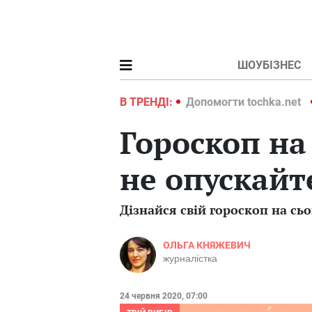
ШОУБІЗНЕС
ochka.net
Війна в Україні 2022
В ТРЕНДІ:
Допомогти tochka.net
Гороскоп на 
не опускайт
Дізнайся свій гороскоп на сьог
ОЛЬГА КНЯЖЕВИЧ
журналістка
24 червня 2020, 07:00