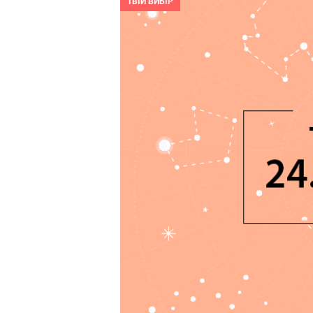
ТВІЙ ВИБІР