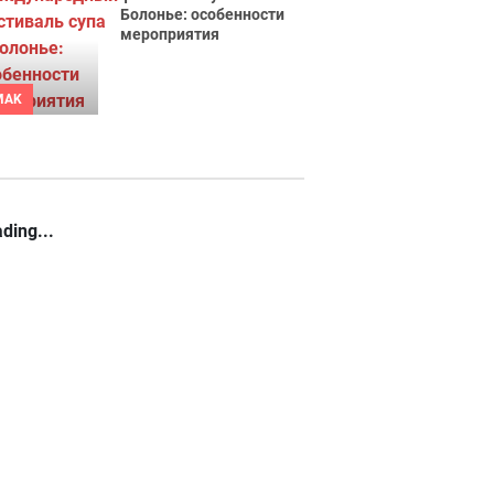
Болонье: особенности
мероприятия
MAK
ding...