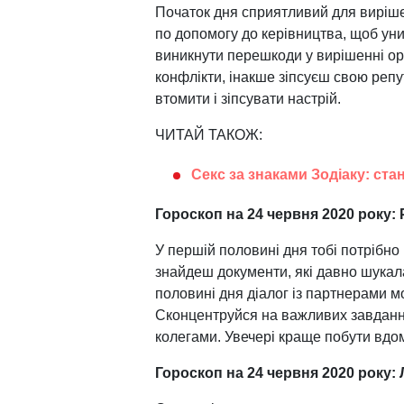
Початок дня сприятливий для виріше
по допомогу до керівництва, щоб уни
виникнути перешкоди у вирішенні орг
конфлікти, інакше зіпсуєш свою репу
втомити і зіпсувати настрій.
ЧИТАЙ ТАКОЖ:
Секс за знаками Зодіаку: ст
Гороскоп на 24 червня 2020 року: 
У першій половині дня тобі потрібно
знайдеш документи, які давно шукала
половині дня діалог із партнерами м
Сконцентруйся на важливих завданнях
колегами. Увечері краще побути вдом
Гороскоп на 24 червня 2020 року: 