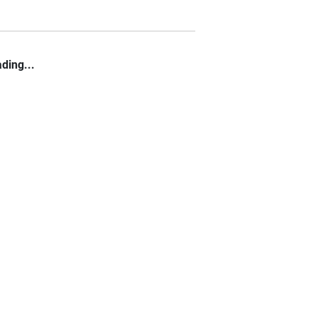
ding...