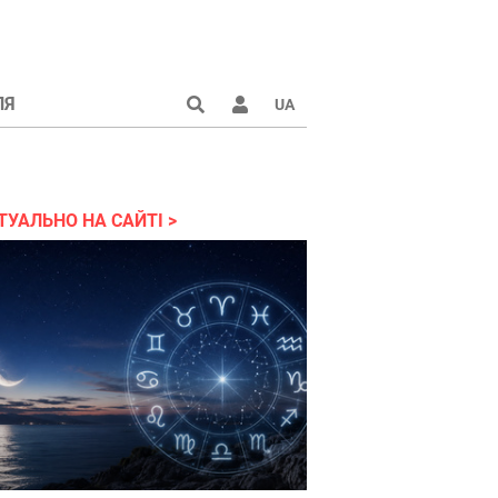
ЛЯ
UA
країні 2022
ТУАЛЬНО НА САЙТІ