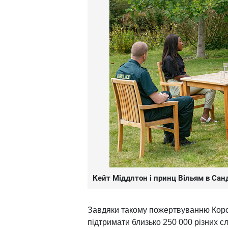
Кейт Міддлтон і принц Вільям в Сан
Завдяки такому пожертвуванню Коро
підтримати близько 250 000 різних с