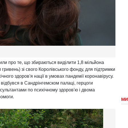
или про те, що збираються виділити 1,8 мільйона
 гривень) зі свого Королівського фонду, для підтримки
ічного здоров'я нації в умовах пандемії коронавірусу.
що відбувся в Сандрінгемском палаці, герцоги
нсультантами по психічному здоров'ю і двома
помоги.
МИ