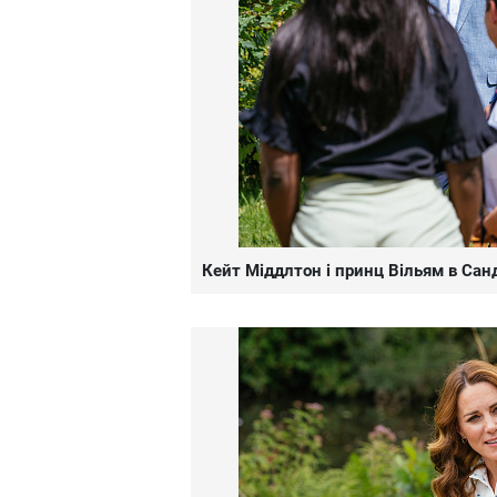
Кейт Міддлтон і принц Вільям в Сан