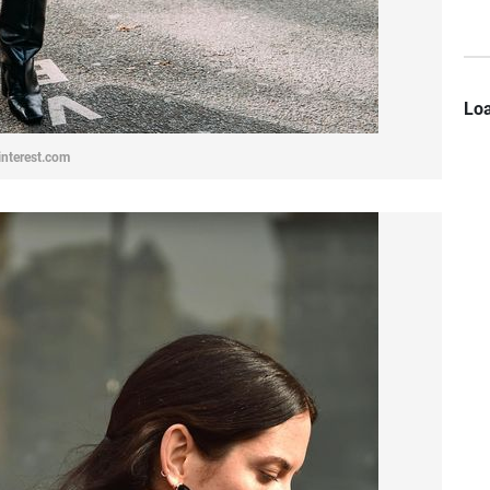
Loa
interest.com