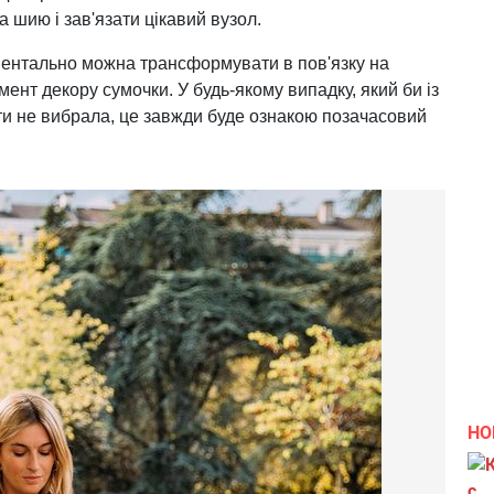
 шию і зав'язати цікавий вузол.
ментально можна трансформувати в пов'язку на
емент декору сумочки. У будь-якому випадку, який би із
и не вибрала, це завжди буде ознакою позачасовий
НО