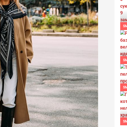
S
S
S
S