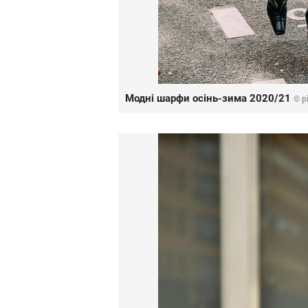
Модні шарфи осінь-зима 2020/21
© p