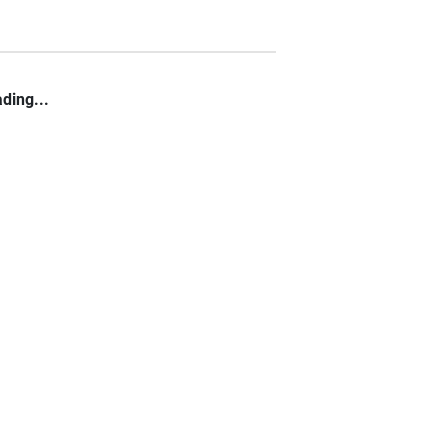
ding...