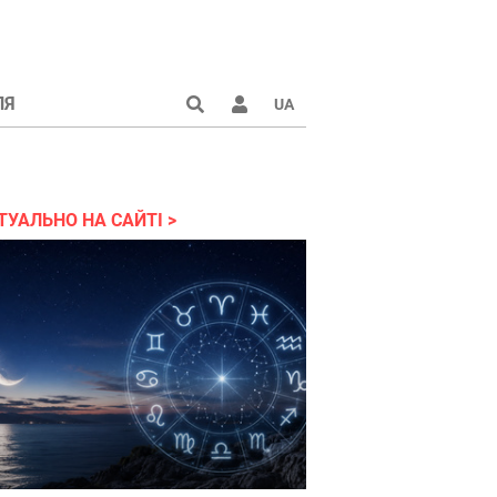
ЛЯ
UA
країні 2022
ТУАЛЬНО НА САЙТІ