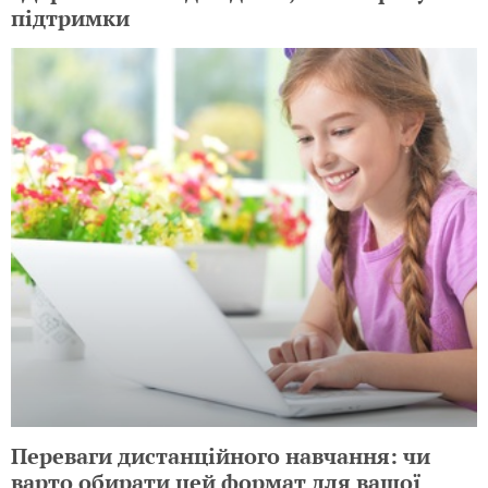
підтримки
Переваги дистанційного навчання: чи
варто обирати цей формат для вашої