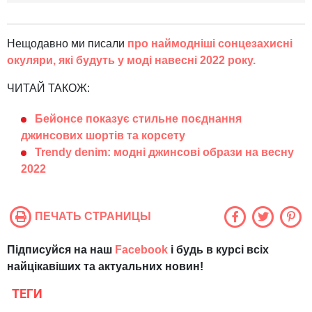
Нещодавно ми писали
про наймодніші сонцезахисні
окуляри, які будуть у моді навесні 2022 року.
ЧИТАЙ ТАКОЖ:
Бейонсе показує стильне поєднання
джинсових шортів та корсету
Trendy denim: модні джинсові образи на весну
2022
ПЕЧАТЬ СТРАНИЦЫ
Підписуйся на наш
Facebook
і будь в курсі всіх
найцікавіших та актуальних новин!
ТЕГИ