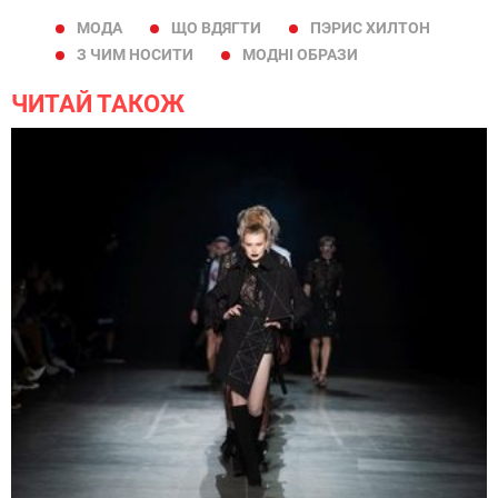
МОДА
ЩО ВДЯГТИ
ПЭРИС ХИЛТОН
З ЧИМ НОСИТИ
МОДНІ ОБРАЗИ
ЧИТАЙ ТАКОЖ