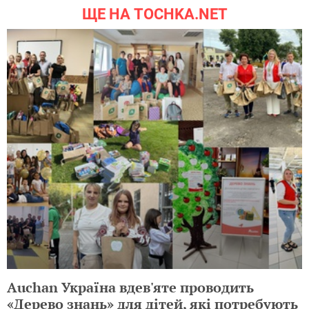
ЩЕ НА TOCHKA.NET
Auchan Україна вдев'яте проводить
«Дерево знань» для дітей, які потребують