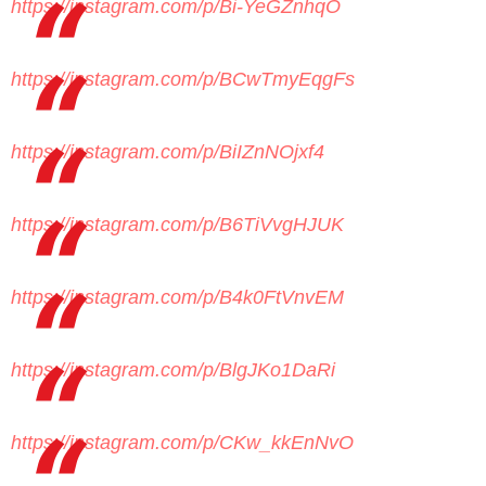
https://instagram.com/p/Bi-YeGZnhqO
https://instagram.com/p/BCwTmyEqgFs
https://instagram.com/p/BiIZnNOjxf4
https://instagram.com/p/B6TiVvgHJUK
https://instagram.com/p/B4k0FtVnvEM
https://instagram.com/p/BlgJKo1DaRi
https://instagram.com/p/CKw_kkEnNvO