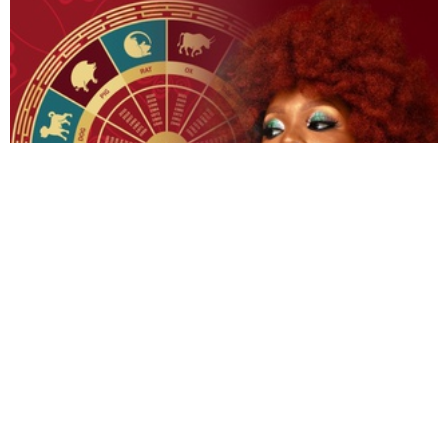
Гороскоп на 31 липня 2026 року для всіх
знаків зодіаку