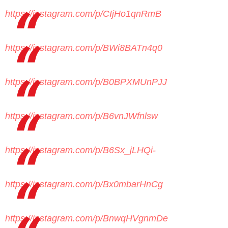
https://instagram.com/p/CIjHo1qnRmB
https://instagram.com/p/BWi8BATn4q0
https://instagram.com/p/B0BPXMUnPJJ
https://instagram.com/p/B6vnJWfnlsw
https://instagram.com/p/B6Sx_jLHQi-
https://instagram.com/p/Bx0mbarHnCg
https://instagram.com/p/BnwqHVgnmDe