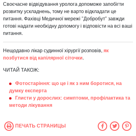
Своєчасне відвідування уролога допоможе запобігти
розвитку ускладнень, тому не варто відкладати це
питання. Фахівці Медичної мережі "Добробут" завжди
готові надати необхідну допомогу і відповісти на всі ваші
питання.
Нещодавно лікар судинної хірургії розповів,
як
позбутися від капілярної сіточки
.
ЧИТАЙ ТАКОЖ:
Фотостаріння: що це і як з ним боротися, на
думку експерта
Глисти у дорослих: симптоми, профілактика та
методи лікування
ПЕЧАТЬ СТРАНИЦЫ