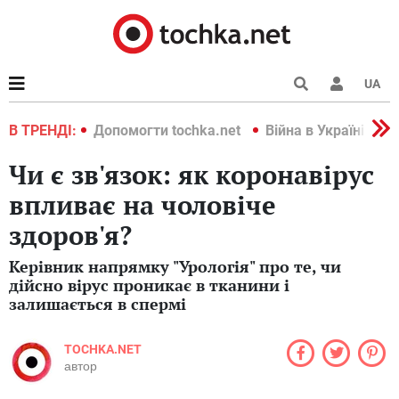
UA
країні 2022
В ТРЕНДІ:
Допомогти tochka.net
Війна в Україні 202
Чи є зв'язок: як коронавірус
впливає на чоловіче
здоров'я?
Керівник напрямку "Урологія" про те, чи
дійсно вірус проникає в тканини і
залишається в спермі
TOCHKA.NET
автор