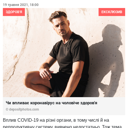
19 травня 2021, 18:00
ЗДОРОВ'Я
ЕКСКЛЮЗИВ
Чи впливає коронавірус на чоловіче здоров'я
© depositphotos.com
Вплив COVID-19 на різні органи, в тому числі й на
репродуктивну систему, вивчено недостатньо. Тож тема