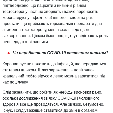
підтверджено, що пацієнти з низьким рівнем
тестостерону частіше хворіють і важче переносять
коронавірусну інфекцію. З іншого – хворі на рак
простати, що приймають гормональні препарати для
зниження тестостерону, менш схильні до цього
захворювання. Цілком ймовірно, що тут відіграють роль
певні додаткові чинники.
Чи передається COVID-19 статевим шляхом?
Коронавірус не належить до інфекцій, що передаються
статевим шляхом. Шлях зараження – повітряно-
крапельний, тобто вірусом легко можна заразитися під
час поцілунку.
Слід зазначити, що робити які-небудь висновки рано,
оскільки дослідження зв'язку COVID-19 і чоловічого
здоров'я все ще проводяться. Але зв'язок, безумовно,
існує, і слід уважніше ставитися до змін в організмі.