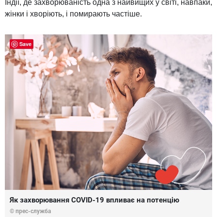
Індії, де захворюваність одна з найвищих у світі, навпаки,
жінки і хворіють, і помирають частіше.
Save
Як захворювання COVID-19 впливає на потенцію
© прес-служба