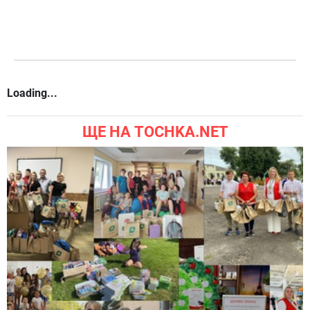
Loading...
ЩЕ НА TOCHKA.NET