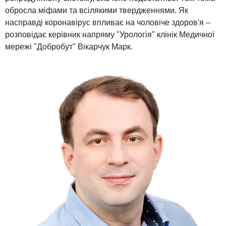
обросла міфами та всілякими твердженнями. Як
насправді коронавірус впливає на чоловіче здоров'я –
розповідає керівник напряму "Урологія" клінік Медичної
мережі "Добробут" Вікарчук Марк.