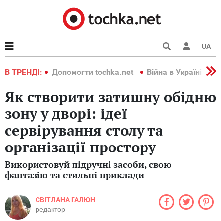
UA
країні 2022
В ТРЕНДІ:
Допомогти tochka.net
Війна в Україні 202
Як створити затишну обідню
зону у дворі: ідеї
сервірування столу та
організації простору
Використовуй підручні засоби, свою
фантазію та стильні приклади
СВІТЛАНА ГАЛЮН
редактор