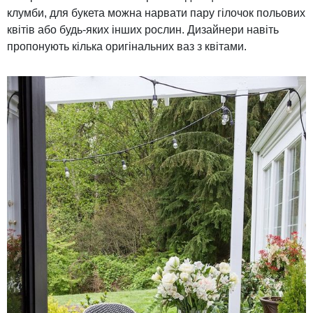
клумби, для букета можна нарвати пару гілочок польових
квітів або будь-яких інших рослин. Дизайнери навіть
пропонують кілька оригінальних ваз з квітами.