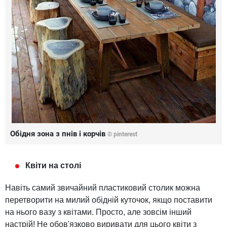
Обідня зона з пнів і корчів
© pinterest
Квіти на столі
Навіть самий звичайний пластиковий столик можна
перетворити на милий обідній куточок, якщо поставити
на нього вазу з квітами. Просто, але зовсім інший
настрій! Не обов'язково виривати для цього квіти з