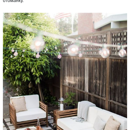
отоманку.