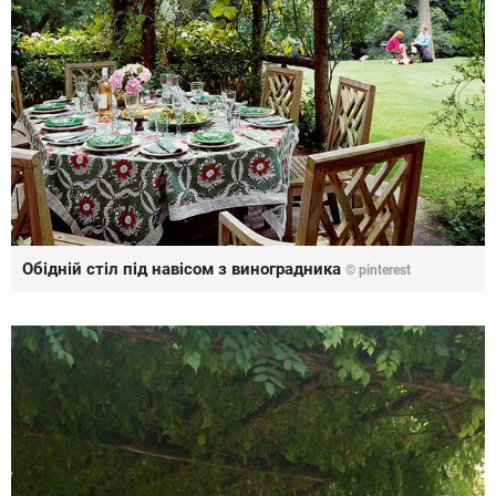
Обідній стіл під навісом з виноградника
© pinterest