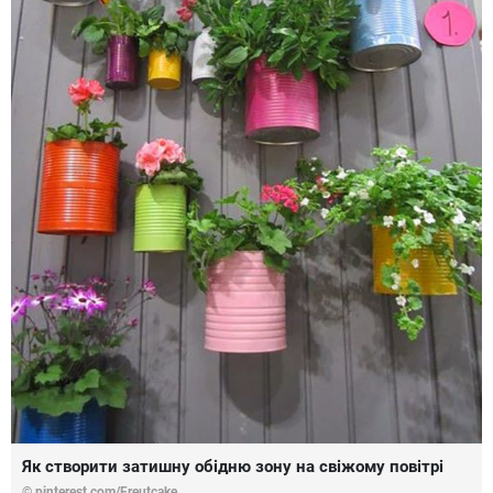
Як створити затишну обідню зону на свіжому повітрі
© pinterest.com/Freutcake