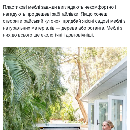
Пластикові меблі завжди виглядають некомфортно і
нагадують про дешеві забігайлівки. Якщо хочеш
створити райський куточок, придбай якісні садові меблі з
натуральних матеріалів — дерева або ротанга. Меблі з
них до всього ще екологічні і довговічніші.