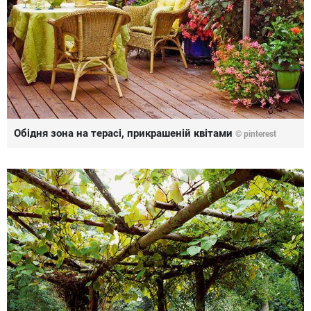
Обідня зона на терасі, прикрашеній квітами
© pinterest