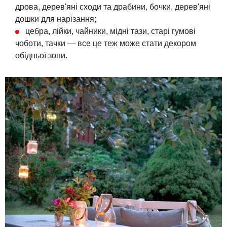
дрова, дерев'яні сходи та драбини, бочки, дерев'яні
дошки для нарізання;
цебра, лійки, чайники, мідні тази, старі гумові
чоботи, тачки — все це теж може стати декором
обідньої зони.