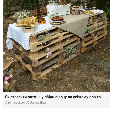
Як створити затишну обідню зону на свіжому повітрі
© pinterest.com/Catarina Silva