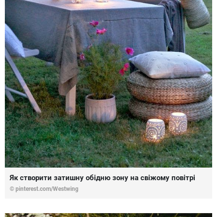
Як створити затишну обідню зону на свіжому повітрі
© pinterest.com/Westwing