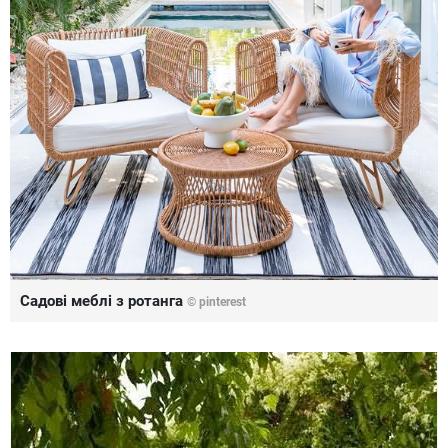
Садові меблі з ротанга
© pinterest