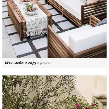
М'які меблі в саду
© pinterest