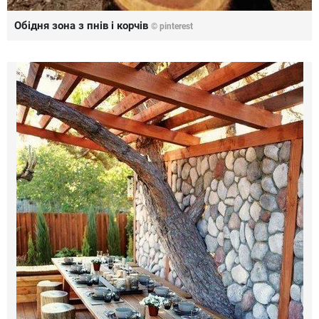
Обідня зона з пнів і корчів
© pinterest