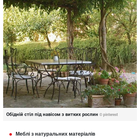
Обідній стіл під навісом з витких рослин
© pinterest
Меблі з натуральних матеріалів