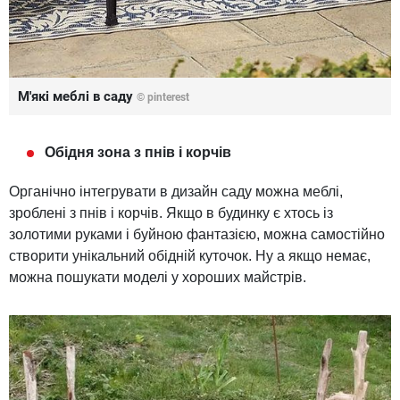
М'які меблі в саду
© pinterest
Обідня зона з пнів і корчів
Органічно інтегрувати в дизайн саду можна меблі,
зроблені з пнів і корчів. Якщо в будинку є хтось із
золотими руками і буйною фантазією, можна самостійно
створити унікальний обідній куточок. Ну а якщо немає,
можна пошукати моделі у хороших майстрів.