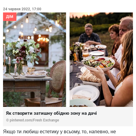
24 червня 2022, 17:00
ДІМ
Як створити затишну обідню зону на дачі
© pinterest.com/Fresh Exchange
Якщо ти любиш естетику у всьому, то, напевно, не