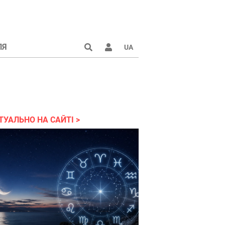
ЛЯ
UA
країні 2022
ТУАЛЬНО НА САЙТІ