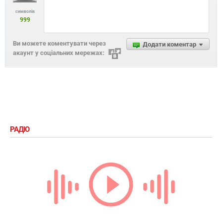
символів
999
Ви можете коментувати через
Додати коментар
акаунт у соціальних мережах:
РАДІО