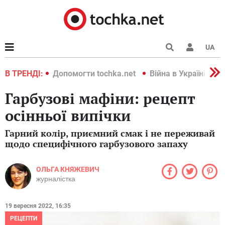
UA
країні 2022
В ТРЕНДІ:
Допомогти tochka.net
Війна в Україні 202
Гарбузові мафіни: рецепт
осінньої випічки
Гарний колір, приємний смак і не переживай
щодо специфічного гарбузового запаху
ОЛЬГА КНЯЖЕВИЧ
журналістка
19 вересня 2022, 16:35
РЕЦЕПТИ