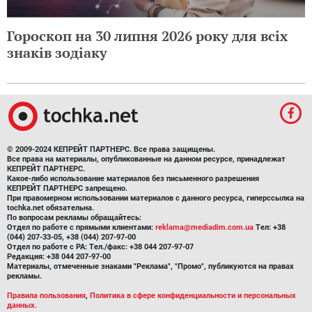
Гороскоп на 30 липня 2026 року для всіх
знаків зодіаку
© 2009-2024 КЕПРЕЙТ ПАРТНЕРС. Все права защищены.
Все права на материалы, опубликованные на данном ресурсе, принадлежат
КЕПРЕЙТ ПАРТНЕРС.
Какое-либо использование материалов без письменного разрешения
КЕПРЕЙТ ПАРТНЕРС запрещено.
При правомерном использовании материалов с данного ресурса, гиперссылка на
tochka.net обязательна.
По вопросам рекламы обращайтесь:
Отдел по работе с прямыми клиентами:
reklama@mediadim.com.ua
Тел: +38
(044) 207-33-05, +38 (044) 207-97-00
Отдел по работе с РА: Тел./факс: +38 044 207-97-07
Редакция: +38 044 207-97-00
Материалы, отмеченные знаками "Реклама", "Промо", публикуются на правах
рекламы.
Правила пользования
,
Политика в сфере конфиденциальности и персональных
данных.