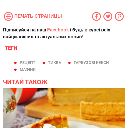
ПЕЧАТЬ СТРАНИЦЫ
Підписуйся на наш
Facebook
і будь в курсі всіх
найцікавіших та актуальних новин!
ТЕГИ
РЕЦЕПТ
ТИКВА
ГАРБУЗОВІ КЕКСИ
МАФІНИ
ЧИТАЙ ТАКОЖ