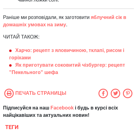
Раніше ми розповідали, як заготовити
яблучний сік в
домашніх умовах на зиму
.
ЧИТАЙ ТАКОЖ:
Харчо: рецепт з яловичиною, тклапі, рисом і
горіхами
Як приготувати соковитий чізбургер: рецепт
"Пекельного" шефа
ПЕЧАТЬ СТРАНИЦЫ
Підписуйся на наш
Facebook
і будь в курсі всіх
найцікавіших та актуальних новин!
ТЕГИ