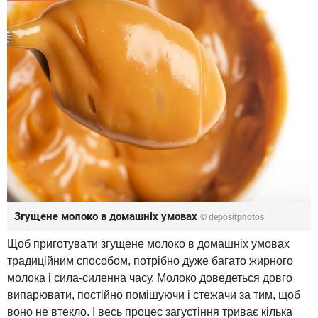
Згущене молоко в домашніх умовах
© depositphotos
Щоб приготувати згущене молоко в домашніх умовах
традиційним способом, потрібно дуже багато жирного
молока і сила-силенна часу. Молоко доведеться довго
випарювати, постійно помішуючи і стежачи за тим, щоб
воно не втекло. І весь процес загустіння триває кілька