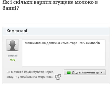
Як і скільки варити згущене молоко в
банці?
Коментарі
символів
999
Ви можете коментувати через
Додати коментар
акаунт у соціальних мережах: