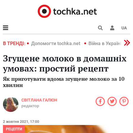
UA
країні 2022
В ТРЕНДІ:
Допомогти tochka.net
Війна в Україні 202
Згущене молоко в домашніх
умовах: простий рецепт
Як приготувати вдома згущене молоко за 10
хвилин
СВІТЛАНА ГАЛЮН
редактор
2 жовтня 2021, 17:00
РЕЦЕПТИ