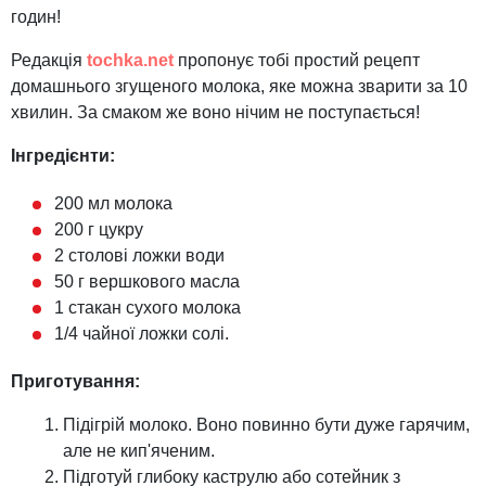
годин!
Редакція
tochka.net
пропонує тобі простий рецепт
домашнього згущеного молока, яке можна зварити за 10
хвилин. За смаком же воно нічим не поступається!
Інгредієнти:
200 мл молока
200 г цукру
2 столові ложки води
50 г вершкового масла
1 стакан сухого молока
1/4 чайної ложки солі.
Приготування:
Підігрій молоко. Воно повинно бути дуже гарячим,
але не кип'яченим.
Підготуй глибоку каструлю або сотейник з