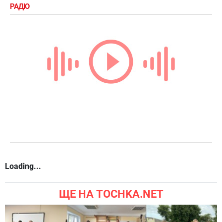
РАДІО
Loading...
ЩЕ НА TOCHKA.NET