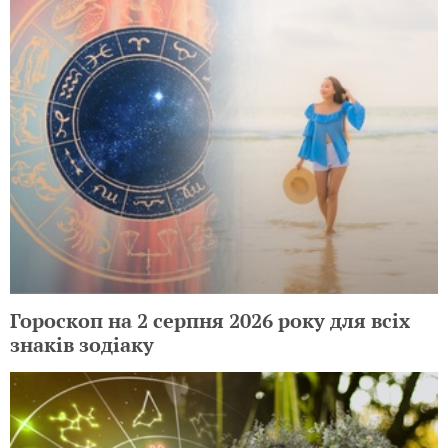
Гороскоп на 2 серпня 2026 року для всіх
знаків зодіаку