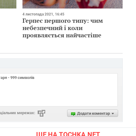
4 листопада 2021, 16:45
Герпес першого типу: чим
небезпечний і коли
проявляється найчастіше
оціальних мережах:
Додати коментар
ЩЕ НА TOCHKA.NET