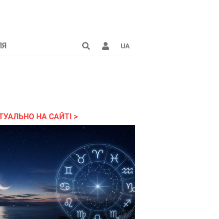
ЛЯ
UA
країні 2022
ТУАЛЬНО НА САЙТІ