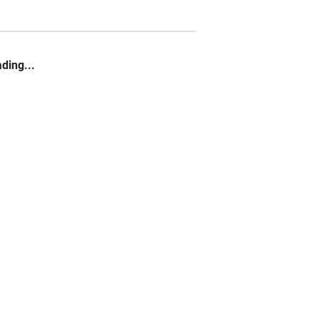
ding...