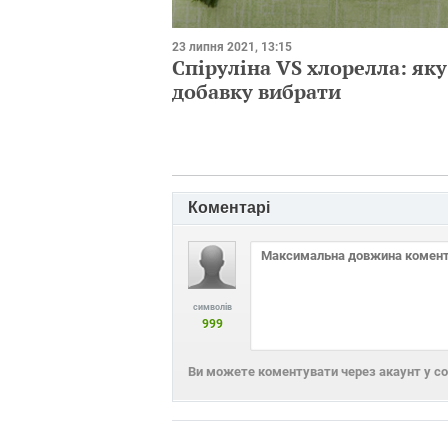
23 липня 2021, 13:15
Спіруліна VS хлорелла: яку
добавку вибрати
Коментарі
символів
999
Ви можете коментувати через акаунт у с