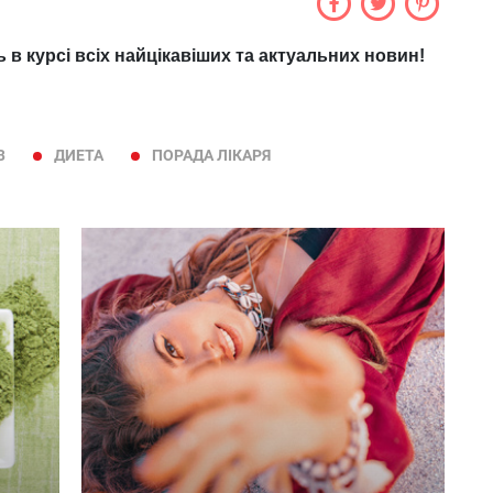
ь в курсі всіх найцікавіших та актуальних новин!
В
ДИЕТА
ПОРАДА ЛІКАРЯ