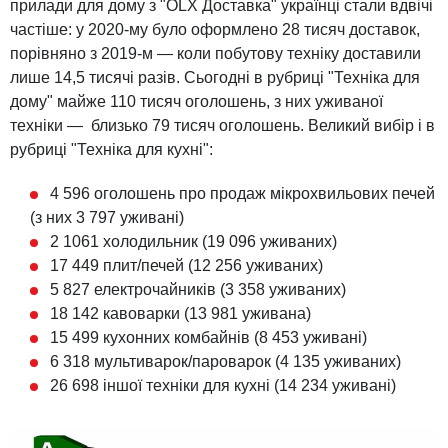
прилади для дому з "OLX Доставка" українці стали вдвічі
частіше: у 2020-му було оформлено 28 тисяч доставок,
порівняно з 2019-м — коли побутову техніку доставили
лише 14,5 тисячі разів. Сьогодні в рубриці "Техніка для
дому" майже 110 тисяч оголошень, з них уживаної
техніки — близько 79 тисяч оголошень. Великий вибір і в
рубриці "Техніка для кухні":
4 596 оголошень про продаж мікрохвильових печей
(з них 3 797 уживані)
2 1061 холодильник (19 096 уживаних)
17 449 плит/печей (12 256 уживаних)
5 827 електрочайників (3 358 уживаних)
18 142 кавоварки (13 981 уживана)
15 499 кухонних комбайнів (8 453 уживані)
6 318 мультиварок/пароварок (4 135 уживаних)
26 698 іншої техніки для кухні (14 234 уживані)