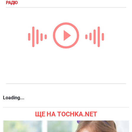
РАДІО
Loading...
ЩЕ НА TOCHKA.NET