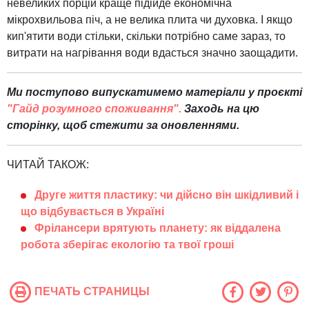
невеликих порцій краще підійде економічна
мікрохвильова піч, а не велика плита чи духовка. І якщо
кип'ятити води стільки, скільки потрібно саме зараз, то
витрати на нагрівання води вдасться значно заощадити.
Ми поступово випускатимемо матеріали у проєкті
"Гайд розумного споживання".
Заходь на цю
сторінку, щоб стежити за оновленнями.
ЧИТАЙ ТАКОЖ:
Друге життя пластику: чи дійсно він шкідливий і
що відбувається в Україні
Фрілансери врятують планету: як віддалена
робота зберігає екологію та твої гроші
ПЕЧАТЬ СТРАНИЦЫ