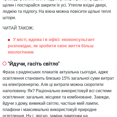
щілин і постарайся закрити їх усі. Утепли вхідні двері,
лоджію та підлогу. На вікна можна повісити щільні теплі
штори.
ЧИТАЙ ТАКОЖ:
У місті, вдома і в офісі: екоконсультант
розповідає, як зробити своє життя більш
екологічним
"Йдучи, гасіть світло"
Фраза з радянських плакатів актуальна сьогодні, адже
освітлення становить близько 15% загальної суми витрат
на електроенергію. Але ці витрати можна скоротити
наполовину. Як? Раціонально використовуй всі системи
освітлення: загальне, місцеве та комбіноване. Завжди,
йдучи з дому, вимикай світло, частіше мий лампи,
плафони і максимально використовуй природне
освітлення. Ну і, звісно, ​​заміни лампочки на