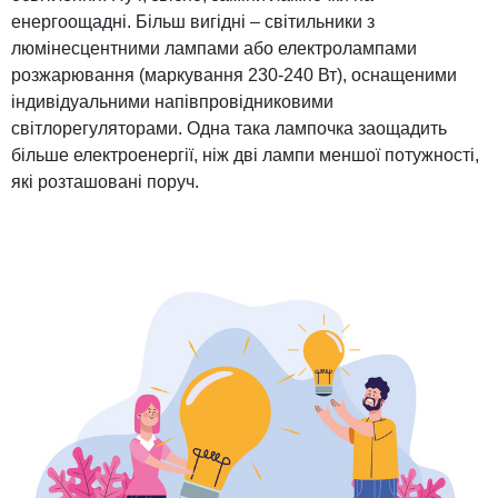
енергоощадні. Більш вигідні – світильники з
люмінесцентними лампами або електролампами
розжарювання (маркування 230-240 Вт), оснащеними
індивідуальними напівпровідниковими
світлорегуляторами. Одна така лампочка заощадить
більше електроенергії, ніж дві лампи меншої потужності,
які розташовані поруч.