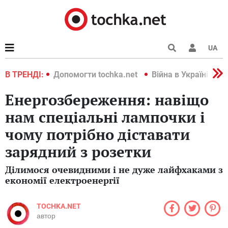
UA
країні 2022
В ТРЕНДІ:
Допомогти tochka.net
Війна в Україні 202
Енергозбереження: навіщо
нам спеціальні лампочки і
чому потрібно діставати
зарядний з розетки
Ділимося очевидними і не дуже лайфхаками з
економії електроенергії
TOCHKA.NET
автор