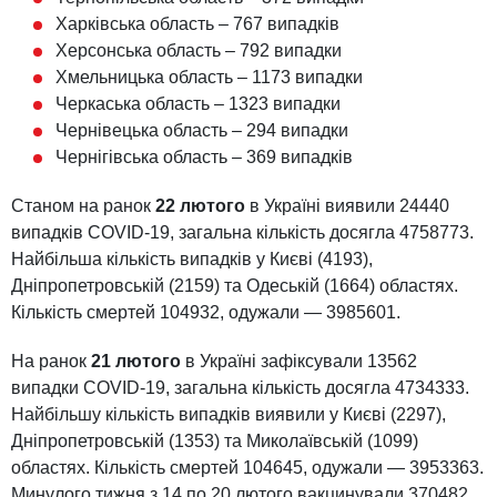
Харківська область – 767 випадків
Херсонська область – 792 випадки
Хмельницька область – 1173 випадки
Черкаська область – 1323 випадки
Чернівецька область – 294 випадки
Чернігівська область – 369 випадків
Станом на ранок
22 лютого
в Україні виявили 24440
випадків COVID-19, загальна кількість досягла 4758773.
Найбільша кількість випадків у Києві (4193),
Дніпропетровській (2159) та Одеській (1664) областях.
Кількість смертей 104932, одужали — 3985601.
На ранок
21 лютого
в Україні зафіксували 13562
випадки COVID-19, загальна кількість досягла 4734333.
Найбільшу кількість випадків виявили у Києві (2297),
Дніпропетровській (1353) та Миколаївській (1099)
областях. Кількість смертей 104645, одужали — 3953363.
Минулого тижня з 14 по 20 лютого вакцинували 370482