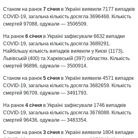
Станом на ранок
7 січня
в Україні виявили 7177 випадків
COVID-19, загальна кількість досягла 3696468. Кількість
смертей 97088, одужали — 3506509.
На ранок
6 січня
в Україні зафіксували 6632 випадки
COVID-19, загальна кількість досягла 3689291.
Найбільшу кількість випадків виявили у Києві (1173),
Львівській (400) та Харківській (397) областях. Кількість
смертей 96896, одужали — 3500914.
Станом на ранок
5 січня
в Україні виявили 4571 випадок
COVID-19, загальна кількість досягла 3682659. Кількість
смертей 96709, одужали — 3491793.
На ранок
4 січня
в Україні зафіксували 1746 випадків
COVID-19, загальна кількість досягла 3678088. Кількість
смертей 96436, одужали — 3483354.
Станом на ранок
3 січня
в Україні виявили 1804 випадки