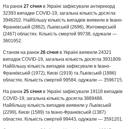
На ранок
27 січня
в Україні зафіксували антирекорд
32393 випадки COVID-19, загальна кількість досягла
3946202. Найбільшу кількість випадків виявили в Івано-
Франківській (2862), Львівській (2696), Житомирській
(2467) областях. Кількість смертей 99738, одужали —
3601952.
Станом на ранок
26 січня
в Україні виявили 24321
випадок COVID-19, загальна кількість досягла 3931809.
Найбільшу кількість випадків зафіксували в Івано-
Франківській (1972), Києві (1919) та Львівській (1886)
областях. Кількість смертей 99584, одужали — 3596715.
На ранок
25 січня
в Україні зафіксували 19118 випадків
COVID-19, загальна кількість досягла 3889488.
Найбільшу кількість випадків виявили у Львівській
(2299), Києві (1589) та Івано-Франківській (1387)
областях. Кількість смертей 99443, одужали — 3591201.