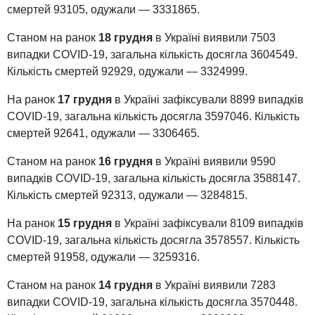
смертей 93105, одужали — 3331865.
Станом на ранок
18 грудня
в Україні виявили 7503
випадки COVID-19, загальна кількість досягла 3604549.
Кількість смертей 92929, одужали — 3324999.
На ранок
17 грудня
в Україні зафіксували 8899 випадків
СOVID-19, загальна кількість досягла 3597046. Кількість
смертей 92641, одужали — 3306465.
Станом на ранок
16 грудня
в Україні виявили 9590
випадків COVID-19, загальна кількість досягла 3588147.
Кількість смертей 92313, одужали — 3284815.
На ранок
15 грудня
в Україні зафіксували 8109 випадків
COVID-19, загальна кількість досягла 3578557. Кількість
смертей 91958, одужали — 3259316.
Станом на ранок
14 грудня
в Україні виявили 7283
випадки COVID-19, загальна кількість досягла 3570448.