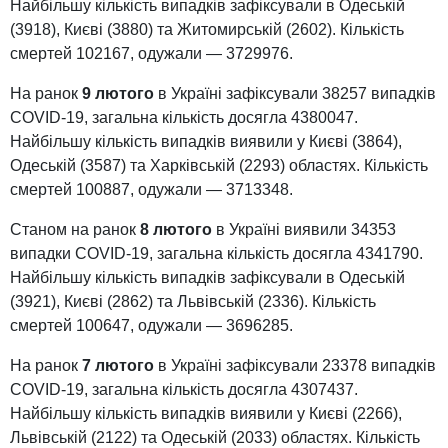
Найбільшу кількість випадків зафіксували в Одеській
(3918), Києві (3880) та Житомирській (2602). Кількість
смертей 102167, одужали — 3729976.
На ранок
9 лютого
в Україні зафіксували 38257 випадків
COVID-19, загальна кількість досягла 4380047.
Найбільшу кількість випадків виявили у Києві (3864),
Одеській (3587) та Харківській (2293) областях. Кількість
смертей 100887, одужали — 3713348.
Станом на ранок
8 лютого
в Україні виявили 34353
випадки COVID-19, загальна кількість досягла 4341790.
Найбільшу кількість випадків зафіксували в Одеській
(3921), Києві (2862) та Львівській (2336). Кількість
смертей 100647, одужали — 3696285.
На ранок
7 лютого
в Україні зафіксували 23378 випадків
COVID-19, загальна кількість досягла 4307437.
Найбільшу кількість випадків виявили у Києві (2266),
Львівській (2122) та Одеській (2033) областях. Кількість