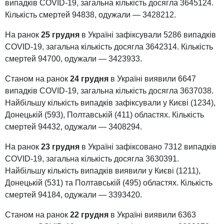
випадків COVID-19, загальна кількість досягла 3645124.
Кількість смертей 94838, одужали — 3428212.
На ранок
25 грудня
в Україні зафіксували 5286 випадків
COVID-19, загальна кількість досягла 3642314. Кількість
смертей 94700, одужали — 3423933.
Станом на ранок
24 грудня
в Україні виявили 6647
випадків COVID-19, загальна кількість досягла 3637038.
Найбільшу кількість випадків зафіксували у Києві (1234),
Донецькій (593), Полтавській (411) областях. Кількість
смертей 94432, одужали — 3408294.
На ранок
23 грудня
в Україні зафіксовано 7312 випадків
COVID-19, загальна кількість досягла 3630391.
Найбільшу кількість випадків виявили у Києві (1211),
Донецькій (531) та Полтавській (495) областях. Кількість
смертей 94184, одужали — 3393420.
Станом на ранок
22 грудня
в Україні виявили 6363