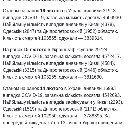
Станом на ранок
16 лютого
в Україні виявили 31513
випадків COVID-19, загальна кількість досягла 4603930.
Найбільшу кількість випадків виявили у Києві (4378),
Одеській (2847) та Дніпропетровській (1952) областях.
Кількість смертей 103565, одужали — 3839314.
На ранок
15 лютого
в Україні зафіксували 29724
випадки COVID-19, загальна кількість досягла 4572417.
Найбільшу кількість випадків виявили у Києві (4584),
Одеській (3315) та Дніпропетровській (2446) областях.
Кількість смертей 103255, одужали — 3811630.
Станом на ранок
14 лютого
в Україні виявили 16993
випадки COVID-19, загальна кількість досягла 4542693.
Найбільшу кількість випадків зафіксували у Києві (2293),
Одеській (1519) та Дніпропетровській (1171) областях.
Кількість смертей 102950, одужали — 3788395. За
попередній тиждень з 7 по 13 січня в Україні прищепили