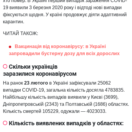
хто помер. В Україні перший випадок зараження COVID-
19 виявили 3 березня 2020 року і відтоді нові випадки
фіксуються щодня. У країні продовжує діяти адаптивний
карантин.
ЧИТАЙ ТАКОЖ:
Вакцинація від коронавірусу: в Україні
запровадили бустерну дозу для всіх дорослих
Скільки українців
заразилися коронавірусом
На ранок
23 лютого
в Україні зафіксували 25062
випадки COVID-19, загальна кількість досягла 4783835.
Найбільшу кількість випадків виявили у Києві (3699),
Дніпропетровській (2343) та Полтавській (1686) областях.
Кількість смертей 105229, одужали — 4023033.
Кількість виявлених випадків у областях: