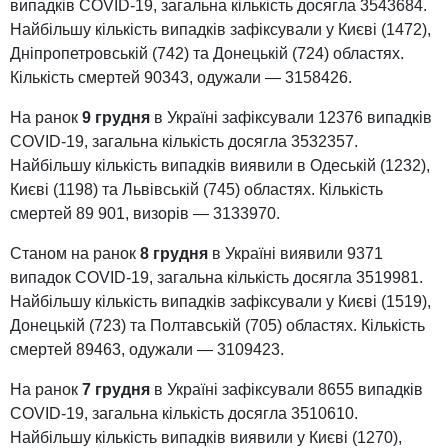
випадків COVID-19, загальна кількість досягла 3543684.
Найбільшу кількість випадків зафіксували у Києві (1472),
Дніпропетровській (742) та Донецькій (724) областях.
Кількість смертей 90343, одужали — 3158426.
На ранок
9 грудня
в Україні зафіксували 12376 випадків
COVID-19, загальна кількість досягла 3532357.
Найбільшу кількість випадків виявили в Одеській (1232),
Києві (1198) та Львівській (745) областях. Кількість
смертей 89 901, визорів — 3133970.
Станом на ранок
8 грудня
в Україні виявили 9371
випадок COVID-19, загальна кількість досягла 3519981.
Найбільшу кількість випадків зафіксували у Києві (1519),
Донецькій (723) та Полтавській (705) областях. Кількість
смертей 89463, одужали — 3109423.
На ранок
7 грудня
в Україні зафіксували 8655 випадків
COVID-19, загальна кількість досягла 3510610.
Найбільшу кількість випадків виявили у Києві (1270),