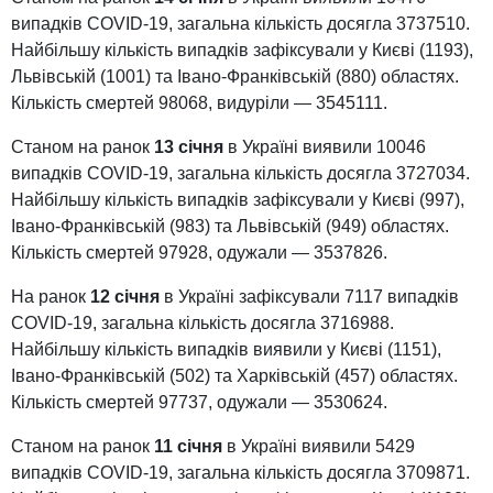
випадків COVID-19, загальна кількість досягла 3737510.
Найбільшу кількість випадків зафіксували у Києві (1193),
Львівській (1001) та Івано-Франківській (880) областях.
Кількість смертей 98068, видуріли — 3545111.
Станом на ранок
13 січня
в Україні виявили 10046
випадків COVID-19, загальна кількість досягла 3727034.
Найбільшу кількість випадків зафіксували у Києві (997),
Івано-Франківській (983) та Львівській (949) областях.
Кількість смертей 97928, одужали — 3537826.
На ранок
12 січня
в Україні зафіксували 7117 випадків
COVID-19, загальна кількість досягла 3716988.
Найбільшу кількість випадків виявили у Києві (1151),
Івано-Франківській (502) та Харківській (457) областях.
Кількість смертей 97737, одужали — 3530624.
Станом на ранок
11 січня
в Україні виявили 5429
випадків COVID-19, загальна кількість досягла 3709871.