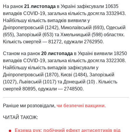
На ранок
21 листопада
в Україні зафіксували 10635
випадків COVID-19, загальна кількість досягла 3332943.
Найбільшу кількість випадків виявили у
Дніпропетровській (1242), Миколаївській (693), Одеській
(655), Запорізькій (653) та Хмельницькій (598) областях.
Кількість смертей — 81272, одужали 2762950.
Станом на ранок
20 листопада
в Україні виявили 18250
випадків COVID-19, загальна кількість досягла 3322308.
Найбільшу кількість випадків зафіксували у
Дніпропетровській (1870), Києві (1484), Запорізькій
(1027), Львівській (1017) та Донецькій (10) . Кількість
смертей 80895, одужали — 2748500.
Раніше ми розповідали,
чи безпечні вакцини.
ЧИТАЙ ТАКОЖ:
Екзема рук: побічний ефект антисептиків від