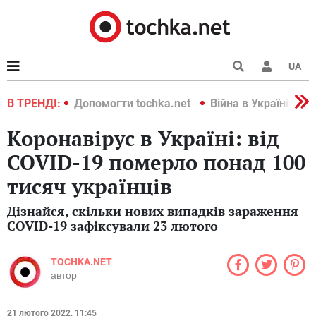
UA
країні 2022
В ТРЕНДІ:
Допомогти tochka.net
Війна в Україні 202
Коронавірус в Україні: від
COVID-19 померло понад 100
тисяч українців
Дізнайся, скільки нових випадків зараження
COVID-19 зафіксували 23 лютого
TOCHKA.NET
автор
21 лютого 2022, 11:45