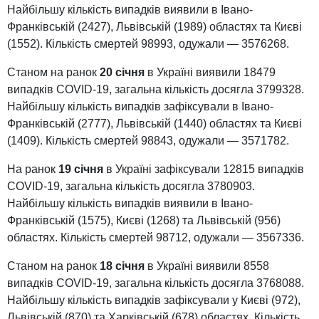
Найбільшу кількість випадків виявили в Івано-
Франківській (2427), Львівській (1989) областях та Києві
(1552). Кількість смертей 98993, одужали — 3576268.
Станом на ранок
20 січня
в Україні виявили 18479
випадків COVID-19, загальна кількість досягла 3799328.
Найбільшу кількість випадків зафіксували в Івано-
Франківській (2777), Львівській (1440) областях та Києві
(1409). Кількість смертей 98843, одужали — 3571782.
На ранок
19 січня
в Україні зафіксували 12815 випадків
COVID-19, загальна кількість досягла 3780903.
Найбільшу кількість випадків виявили в Івано-
Франківській (1575), Києві (1268) та Львівській (956)
областях. Кількість смертей 98712, одужали — 3567336.
Станом на ранок
18 січня
в Україні виявили 8558
випадків COVID-19, загальна кількість досягла 3768088.
Найбільшу кількість випадків зафіксували у Києві (972),
Львівській (870) та Харківській (678) областях. Кількість