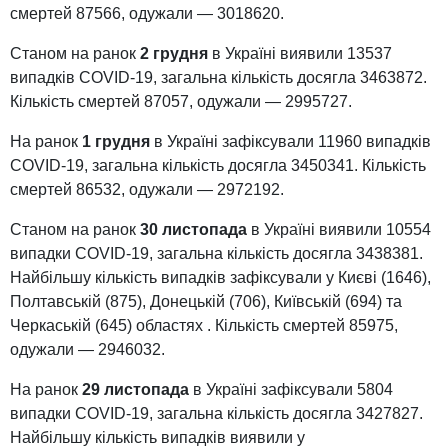
смертей 87566, одужали — 3018620.
Станом на ранок
2 грудня
в Україні виявили 13537
випадків COVID-19, загальна кількість досягла 3463872.
Кількість смертей 87057, одужали — 2995727.
На ранок
1 грудня
в Україні зафіксували 11960 випадків
COVID-19, загальна кількість досягла 3450341. Кількість
смертей 86532, одужали — 2972192.
Станом на ранок
30 листопада
в Україні виявили 10554
випадки COVID-19, загальна кількість досягла 3438381.
Найбільшу кількість випадків зафіксували у Києві (1646),
Полтавській (875), Донецькій (706), Київській (694) та
Черкаській (645) областях . Кількість смертей 85975,
одужали — 2946032.
На ранок
29 листопада
в Україні зафіксували 5804
випадки COVID-19, загальна кількість досягла 3427827.
Найбільшу кількість випадків виявили у