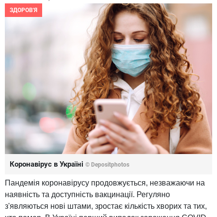
ЗДОРОВ'Я
Коронавірус в Україні
© Depositphotos
Пандемія коронавірусу продовжується, незважаючи на
наявність та доступність вакцинації. Регуляно
з'являються нові штами, зростає кількість хворих та тих,