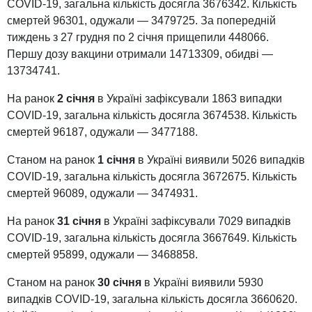
COVID-19, загальна кількість досягла 3676342. Кількість
смертей 96301, одужали — 3479725. За попередній
тиждень з 27 грудня по 2 січня прищепили 448066.
Першу дозу вакцини отримали 14713309, обидві —
13734741.
На ранок
2 січня
в Україні зафіксували 1863 випадки
СOVID-19, загальна кількість досягла 3674538. Кількість
смертей 96187, одужали — 3477188.
Станом на ранок
1 січня
в Україні виявили 5026 випадків
COVID-19, загальна кількість досягла 3672675. Кількість
смертей 96089, одужали — 3474931.
На ранок
31 січня
в Україні зафіксували 7029 випадків
COVID-19, загальна кількість досягла 3667649. Кількість
смертей 95899, одужали — 3468858.
Станом на ранок
30 січня
в Україні виявили 5930
випадків COVID-19, загальна кількість досягла 3660620.