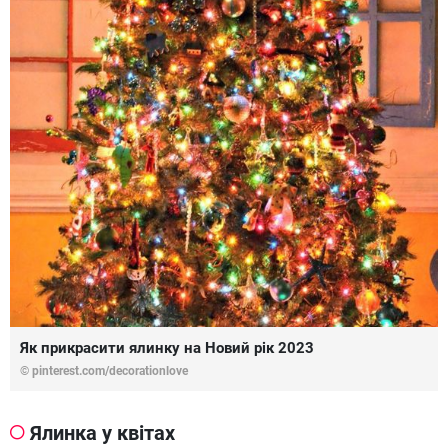
Як прикрасити ялинку на Новий рік 2023
© pinterest.com/decorationlove
Ялинка у квітах