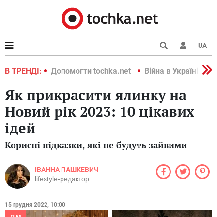
UA
країні 2022
В ТРЕНДІ:
Допомогти tochka.net
Війна в Україні 202
Як прикрасити ялинку на
Новий рік 2023: 10 цікавих
ідей
Корисні підказки, які не будуть зайвими
ІВАННА ПАШКЕВИЧ
lifestyle-редактор
15 грудня 2022, 10:00