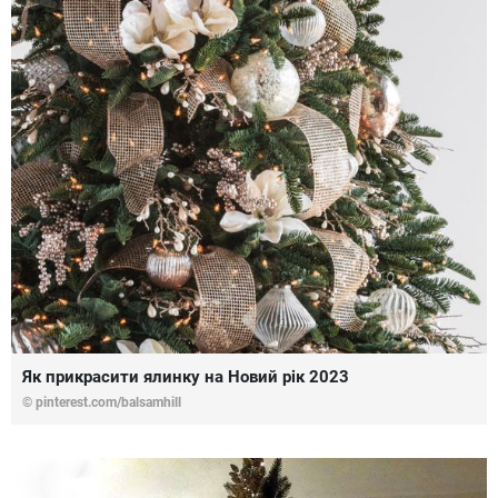
Як прикрасити ялинку на Новий рік 2023
© pinterest.com/balsamhill