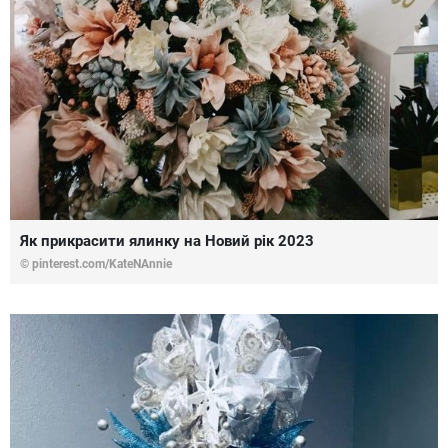
Як прикрасити ялинку на Новий рік 2023
© pinterest.com/KateNAnnie