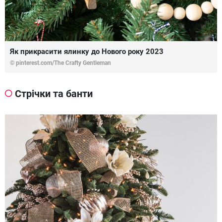
Як прикрасити ялинку до Нового року 2023
© pinterest.com/The Crafty Gentleman
Стрічки та банти