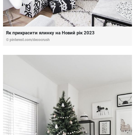
Як прикрасити ялинку на Новий рік 2023
© pinterest.com/decocrush