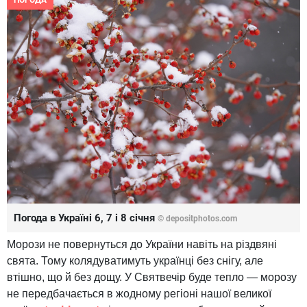
ПОГОДА
Погода в Україні 6, 7 і 8 січня
© depositphotos.com
Морози не повернуться до України навіть на різдвяні
свята. Тому колядуватимуть українці без снігу, але
втішно, що й без дощу. У Святвечір буде тепло — морозу
не передбачається в жодному регіоні нашої великої