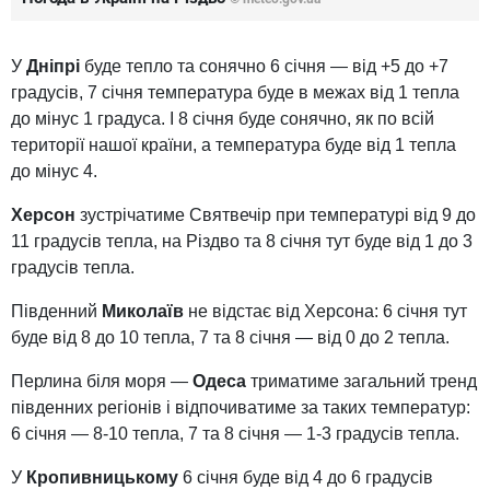
У
Дніпрі
буде тепло та сонячно 6 січня — від +5 до +7
градусів, 7 січня температура буде в межах від 1 тепла
до мінус 1 градуса. І 8 січня буде сонячно, як по всій
території нашої країни, а температура буде від 1 тепла
до мінус 4.
Херсон
зустрічатиме Святвечір при температурі від 9 до
11 градусів тепла, на Різдво та 8 січня тут буде від 1 до 3
градусів тепла.
Південний
Миколаїв
не відстає від Херсона: 6 січня тут
буде від 8 до 10 тепла, 7 та 8 січня — від 0 до 2 тепла.
Перлина біля моря —
Одеса
триматиме загальний тренд
південних регіонів і відпочиватиме за таких температур:
6 січня — 8-10 тепла, 7 та 8 січня — 1-3 градусів тепла.
У
Кропивницькому
6 січня буде від 4 до 6 градусів