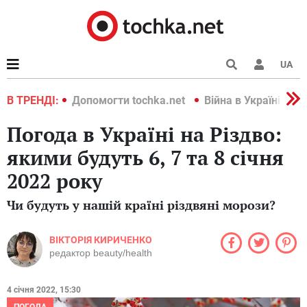
UA
країні 2022
В ТРЕНДІ:
Допомогти tochka.net
Війна в Україні 202
Погода в Україні на Різдво:
якими будуть 6, 7 та 8 січня
2022 року
Чи будуть у нашій країні різдвяні морози?
ВІКТОРІЯ КИРИЧЕНКО
редактор beauty/health
4 січня 2022, 15:30