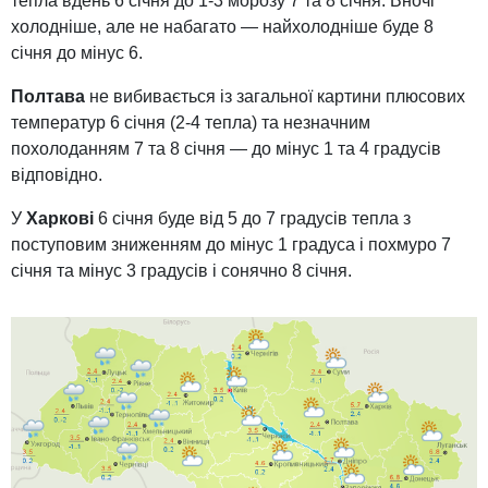
тепла вдень 6 січня до 1-3 морозу 7 та 8 січня. Вночі
холодніше, але не набагато — найхолодніше буде 8
січня до мінус 6.
Полтава
не вибивається із загальної картини плюсових
температур 6 січня (2-4 тепла) та незначним
похолоданням 7 та 8 січня — до мінус 1 та 4 градусів
відповідно.
У
Харкові
6 січня буде від 5 до 7 градусів тепла з
поступовим зниженням до мінус 1 градуса і похмуро 7
січня та мінус 3 градусів і сонячно 8 січня.