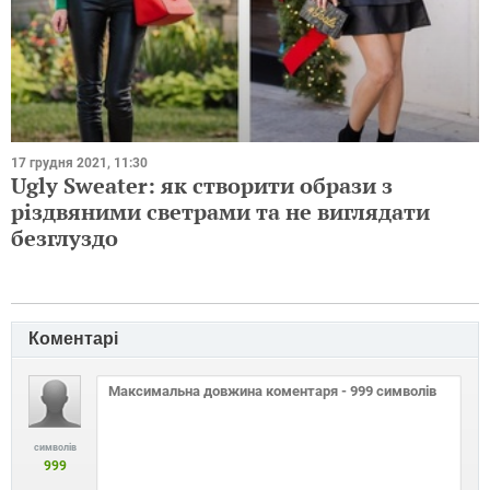
17 грудня 2021, 11:30
Ugly Sweater: як створити образи з
різдвяними светрами та не виглядати
безглуздо
Коментарі
символів
999