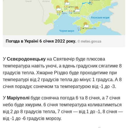
Погода в Україні 6 січня 2022 року.
© meteo.gov.ua
У
Сєвєродонецьку
на Святвечір буде плюсова
температура навіть уночі, а вдень градусник сягатиме 8
градусів тепла. Хмарне Різдво буде проходитиме при
температурі від 2 градусів тепла до мінус 1 градуса. А 8
січня порадує сонечком та температурою від -1 до -3.
У
Маріуполі
буде сонячна погода 6 та 8 січня, а 7 січня
небо буде хмурим. 6 січня температура коливатиметься
від 2 до 8 градусів тепла, 7 січня — від 1 до -1, 8 січня —
від -1 до -6 градусів морозу.