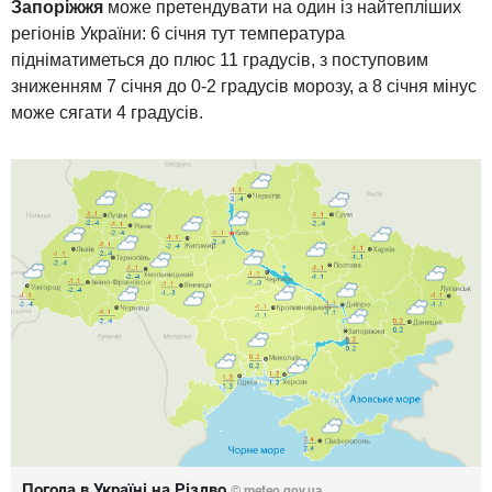
Запоріжжя
може претендувати на один із найтепліших
регіонів України: 6 січня тут температура
підніматиметься до плюс 11 градусів, з поступовим
зниженням 7 січня до 0-2 градусів морозу, а 8 січня мінус
може сягати 4 градусів.
Погода в Україні на Різдво
© meteo.gov.ua