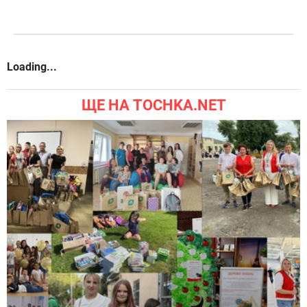
Loading...
ЩЕ НА TOCHKA.NET