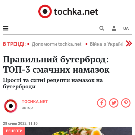
UA
країні 2022
В ТРЕНДІ:
Допомогти tochka.net
Війна в Україні 202
Правильний бутерброд:
ТОП-3 смачних намазок
Прості та ситні рецепти намазок на
бутерброди
TOCHKA.NET
автор
28 січня 2022, 11:10
РЕЦЕПТИ