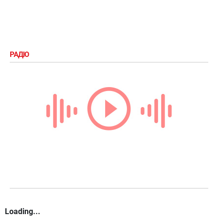
РАДІО
Loading...