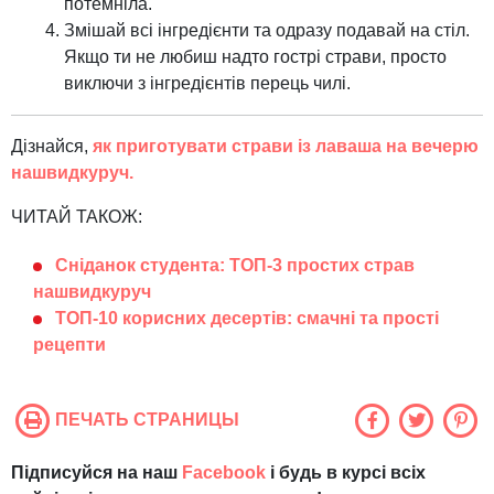
потемніла.
Змішай всі інгредієнти та одразу подавай на стіл.
Якщо ти не любиш надто гострі страви, просто
виключи з інгредієнтів перець чилі.
Дізнайся,
як приготувати страви із лаваша на вечерю
нашвидкуруч.
ЧИТАЙ ТАКОЖ:
Сніданок студента: ТОП-3 простих страв
нашвидкуруч
ТОП-10 корисних десертів: смачні та прості
рецепти
ПЕЧАТЬ СТРАНИЦЫ
Підписуйся на наш
Facebook
і будь в курсі всіх