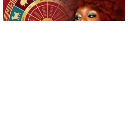
Гороскоп на 31 липня 2026 року для всіх
знаків зодіаку
© 2009-2024 КЕПРЕЙТ ПАРТНЕРС. Все права защищены.