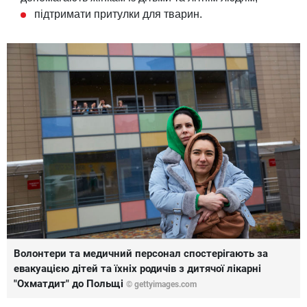
підтримати притулки для тварин.
Волонтери та медичний персонал спостерігають за
евакуацією дітей та їхніх родичів з дитячої лікарні
"Охматдит" до Польщі
© gettyimages.com