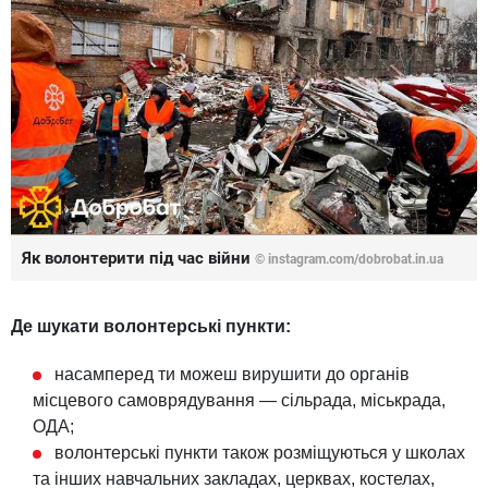
Як волонтерити під час війни
© instagram.com/dobrobat.in.ua
Де шукати волонтерські пункти:
насамперед ти можеш вирушити до органів
місцевого самоврядування — сільрада, міськрада,
ОДА;
волонтерські пункти також розміщуються у школах
та інших навчальних закладах, церквах, костелах,