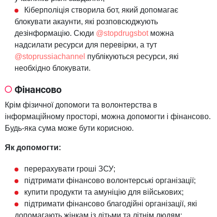
Кіберполіція створила бот, який допомагає
блокувати акаунти, які розповсюджують
дезінформацію. Сюди
@stopdrugsbot
можна
надсилати ресурси для перевірки, а тут
@stoprussiachannel
публікуються ресурси, які
необхідно блокувати.
Фінансово
Крім фізичної допомоги та волонтерства в
інформаційному просторі, можна допомогти і фінансово.
Будь-яка сума може бути корисною.
Як допомогти:
перерахувати гроші ЗСУ;
підтримати фінансово волонтерські організації;
купити продукти та амуніцію для військових;
підтримати фінансово благодійні організації, які
допомагають жінкам із дітьми та літнім людям;