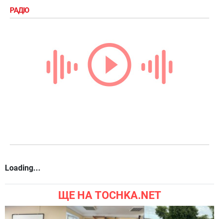
РАДІО
Loading...
ЩЕ НА TOCHKA.NET