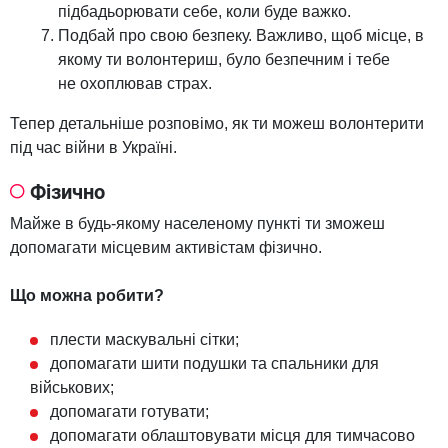
підбадьорювати себе, коли буде важко.
Подбай про свою безпеку. Важливо, щоб місце, в
якому ти волонтериш, було безпечним і тебе
не охоплював страх.
Тепер детальніше розповімо, як ти можеш волонтерити
під час війни в Україні.
Фізично
Майже в будь-якому населеному пункті ти зможеш
допомагати місцевим активістам фізично.
Що можна робити?
плести маскувальні сітки;
допомагати шити подушки та спальники для
військових;
допомагати готувати;
допомагати облаштовувати місця для тимчасово