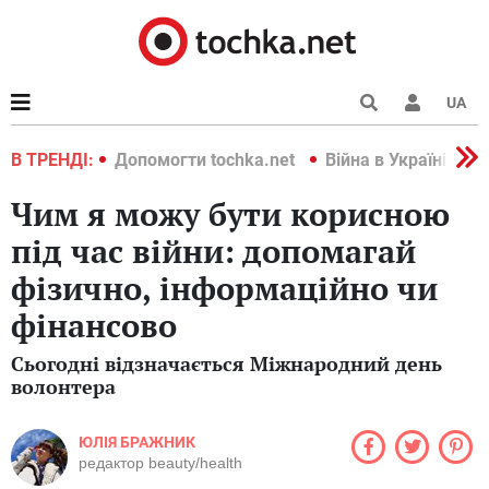
UA
країні 2022
В ТРЕНДІ:
Допомогти tochka.net
Війна в Україні 202
Чим я можу бути корисною
під час війни: допомагай
фізично, інформаційно чи
фінансово
Сьогодні відзначається Міжнародний день
волонтера
ЮЛІЯ БРАЖНИК
редактор beauty/health