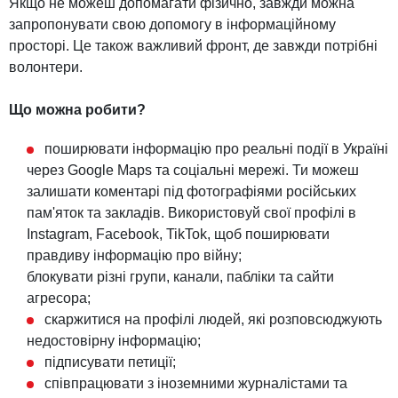
Якщо не можеш допомагати фізично, завжди можна
запропонувати свою допомогу в інформаційному
просторі. Це також важливий фронт, де завжди потрібні
волонтери.
Що можна робити?
поширювати інформацію про реальні події в Україні
через Google Maps та соціальні мережі. Ти можеш
залишати коментарі під фотографіями російських
пам'яток та закладів. Використовуй свої профілі в
Instagram, Facebook, TikTok, щоб поширювати
правдиву інформацію про війну;
блокувати різні групи, канали, пабліки та сайти
агресора;
скаржитися на профілі людей, які розповсюджують
недостовірну інформацію;
підписувати петиції;
співпрацювати з іноземними журналістами та