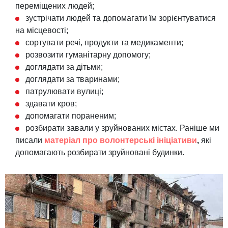
переміщених людей;
зустрічати людей та допомагати їм зорієнтуватися
на місцевості;
сортувати речі, продукти та медикаменти;
розвозити гуманітарну допомогу;
доглядати за дітьми;
доглядати за тваринами;
патрулювати вулиці;
здавати кров;
допомагати пораненим;
розбирати завали у зруйнованих містах. Раніше ми
писали
матеріал про волонтерські ініціативи
,
які
допомагають розбирати зруйновані будинки.