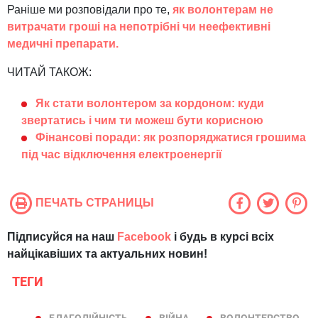
Раніше ми розповідали про те,
як волонтерам не
витрачати гроші на непотрібні чи неефективні
медичні препарати.
ЧИТАЙ ТАКОЖ:
Як стати волонтером за кордоном: куди
звертатись і чим ти можеш бути корисною
Фінансові поради: як розпоряджатися грошима
під час відключення електроенергії
ПЕЧАТЬ СТРАНИЦЫ
Підписуйся на наш
Facebook
і будь в курсі всіх
найцікавіших та актуальних новин!
ТЕГИ
БЛАГОДІЙНІСТЬ
ВІЙНА
ВОЛОНТЕРСТВО