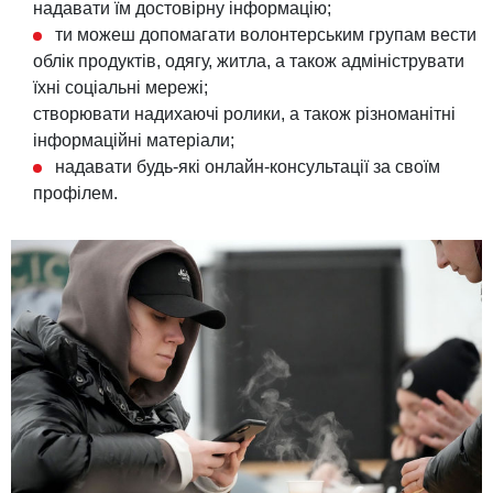
надавати їм достовірну інформацію;
ти можеш допомагати волонтерським групам вести
облік продуктів, одягу, житла, а також адмініструвати
їхні соціальні мережі;
створювати надихаючі ролики, а також різноманітні
інформаційні матеріали;
надавати будь-які онлайн-консультації за своїм
профілем.