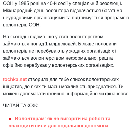
ООН у 1985 році на 40-й сесії у спеціальній резолюції.
Міжнародний день волонтера відзначається багатьма
неурядовими організаціями та підтримується програмою
волонтерів ООН.
На сьогодні відомо, що у світі волонтерством
займаються понад 1 млрд людей. Більше половини
волонтерів не перебувають у жодних організаціях і
займаються волонтерством неформально, решта
офіційно перебуває у волонтерських організаціях.
tochka.net
створила для тебе список волонтерських
ініціатив, до яких ти маєш можливість приєднатися. Ти
можеш допомагати фізично, інформаційно чи фінансово.
ЧИТАЙ ТАКОЖ:
Волонтерам: як не вигоріти на роботі та
знаходити сили для подальшої допомоги