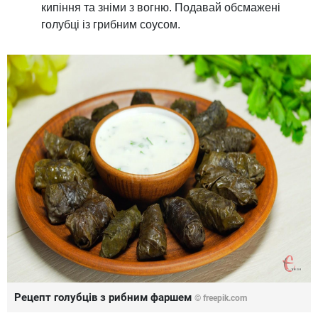
кипіння та зніми з вогню. Подавай обсмажені
голубці із грибним соусом.
Рецепт голубців з рибним фаршем
© freepik.com