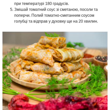
при температурі 180 градусів.
Змішай томатний соус зі сметаною, посоли та
поперчи. Полий томатно-сметанним соусом
голубці та відправ у духовку ще на 20 хвилин.