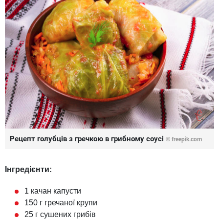
Рецепт голубців з гречкою в грибному соусі
© freepik.com
Інгредієнти:
1 качан капусти
150 г гречаної крупи
25 г сушених грибів