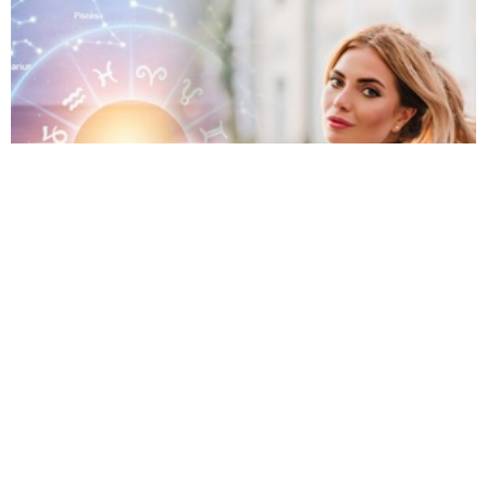
Гороскоп на 30 липня 2026 року для всіх
знаків зодіаку