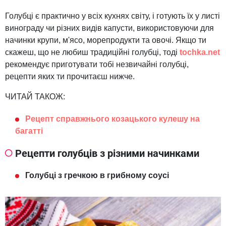
Голубці є практично у всіх кухнях світу, і готують їх у листі
винограду чи різних видів капусти, використовуючи для
начинки крупи, м'ясо, морепродукти та овочі. Якщо ти
скажеш, що не любиш традиційні голубці, тоді
tochka.net
рекомендує приготувати тобі незвичайні голубці,
рецепти яких ти прочитаєш нижче.
ЧИТАЙ ТАКОЖ:
Рецепт справжнього козацького кулешу на
багатті
Рецепти голубців з різними начинками
Голубці з гречкою в грибному соусі