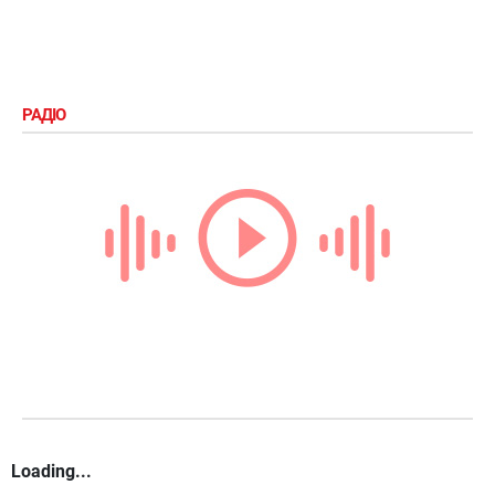
РАДІО
Loading...