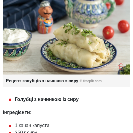
Рецепт голубців з начнкою з сиру
© freepik.com
Голубці з начинкою із сиру
Інгредієнти:
1 качан капусти
250 г сиру