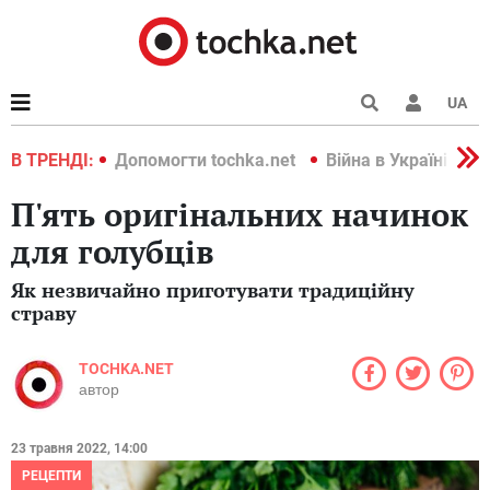
UA
країні 2022
В ТРЕНДІ:
Допомогти tochka.net
Війна в Україні 202
П'ять оригінальних начинок
для голубців
Як незвичайно приготувати традиційну
страву
TOCHKA.NET
автор
23 травня 2022, 14:00
РЕЦЕПТИ