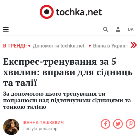
UA
країні 2022
В ТРЕНДІ:
Допомогти tochka.net
Війна в Україні 202
Експрес-тренування за 5
хвилин: вправи для сідниць
та талії
За допомогою цього тренування ти
попрацюєш над підтягнутими сідницями та
тонкою талією
ІВАННА ПАШКЕВИЧ
lifestyle-редактор