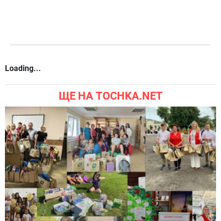
Loading...
ЩЕ НА TOCHKA.NET