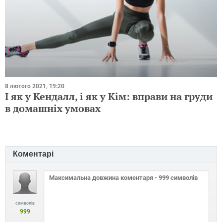
8 лютого 2021, 19:20
І як у Кендалл, і як у Кім: вправи на груди
в домашніх умовах
Коментарі
символів
999