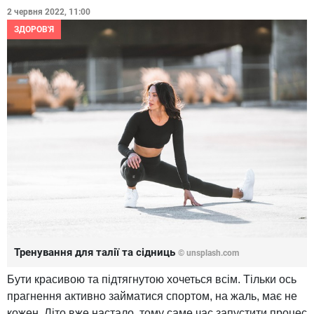
2 червня 2022, 11:00
ЗДОРОВ'Я
Тренування для талії та сідниць
© unsplash.com
Бути красивою та підтягнутою хочеться всім. Тільки ось
прагнення активно займатися спортом, на жаль, має не
кожен. Літо вже настало, тому саме час запустити процес