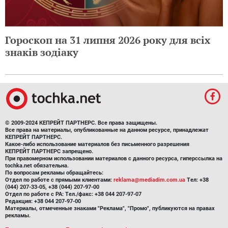
Гороскоп на 31 липня 2026 року для всіх
знаків зодіаку
© 2009-2024 КЕПРЕЙТ ПАРТНЕРС. Все права защищены.
Все права на материалы, опубликованные на данном ресурсе, принадлежат
КЕПРЕЙТ ПАРТНЕРС.
Какое-либо использование материалов без письменного разрешения
КЕПРЕЙТ ПАРТНЕРС запрещено.
При правомерном использовании материалов с данного ресурса, гиперссылка на
tochka.net обязательна.
По вопросам рекламы обращайтесь:
Отдел по работе с прямыми клиентами:
reklama@mediadim.com.ua
Тел: +38
(044) 207-33-05, +38 (044) 207-97-00
Отдел по работе с РА: Тел./факс: +38 044 207-97-07
Редакция: +38 044 207-97-00
Материалы, отмеченные знаками "Реклама", "Промо", публикуются на правах
рекламы.