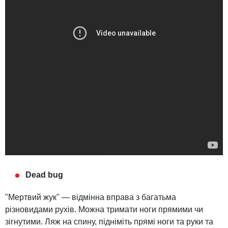
Dead bug
"Мертвий жук" — відмінна вправа з багатьма
різновидами рухів. Можна тримати ноги прямими чи
зігнутими. Ляж на спину, підніміть прямі ноги та руки та