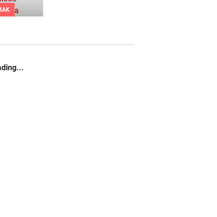
MAK
ding...