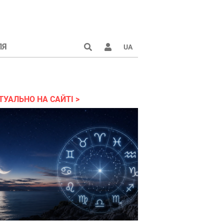
ЛЯ
UA
країні 2022
ТУАЛЬНО НА САЙТІ