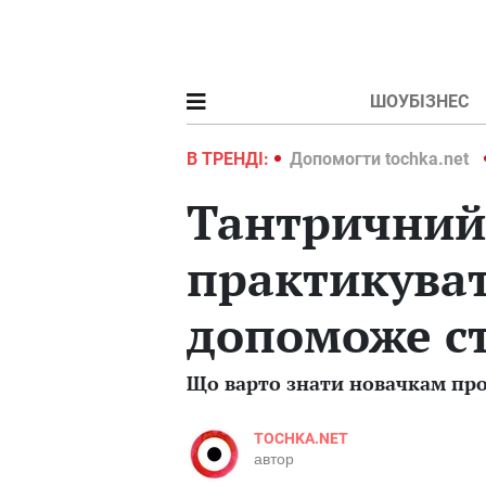
ШОУБІЗНЕС
ochka.net
Війна в Україні 2022
В ТРЕНДІ:
Допомогти tochka.net
Тантричний 
практикуват
допоможе с
Що варто знати новачкам про
TOCHKA.NET
автор