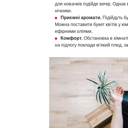
для новачків підійде вечір. Однак
нічники.
Приємні аромати.
Підійдуть бу
Можна поставити букет квітів у кі
ефірними оліями.
Комфорт.
Обстановка в кімнаті
на підлогу поклади м'який плед, з