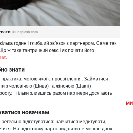
кувати
© unsplash.com
лька годин і глибший зв'язок з партнером. Саме так
Що ж таке тантричний секс і як почати його
net
.
бно знати
 практика, метою якої є просвітлення. Займатися
и з чоловічою (Шива) та жіночою (Шакті)
осту. І тільки злившись разом партнери досягають
МИ
туватися новачкам
 ретельно підготуватися: навчитися медитувати,
утися. На підготовку варто виділити не менше двох