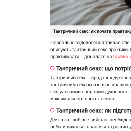
Тантричний секс: як почати практи
Нереальне задоволення тривалістю кі
описують тантричний секс практики. 
практикувати – дізналася на
tochka.
Тантричний секс: що потрі
Тантричний секс – прадавня духовна
тантричним сексом означає працюват
сексуальними енергіями духовного зр
максимального просвітлення.
Тантричний секс: як підго
Для того, щоб все вийшло, необхідно
робити дихальні практики та розтягн