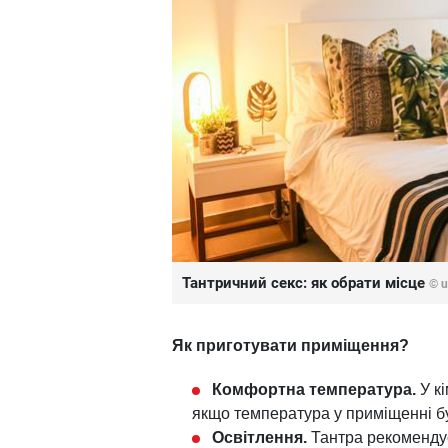
Тантричний секс: як обрати місце
© u
Як приготувати приміщення?
Комфортна температура.
У кі
якщо температура у приміщенні бу
Освітлення.
Тантра рекомендує