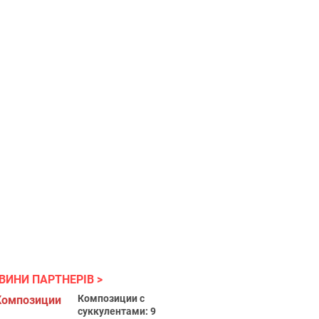
ВИНИ ПАРТНЕРІВ
Композиции с
суккулентами: 9