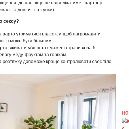
міщення, де вас ніщо не відволікатиме і партнер
ивалі та довірчі стосунки).
о сексу?
 варто утриматися від сексу, щоб нагромадити
ності може бути більшим.
рто вживати м'ясні та смажені страви хоча б
евагу меду, фруктам та горіхам.
 розтяжку допоможе краще контролювати своє тіло.
НО