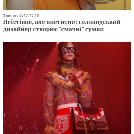
3 лютого 2017, 17:15
Неїстівне, але апетитно: голландський
дизайнер створює "смачні" сумки