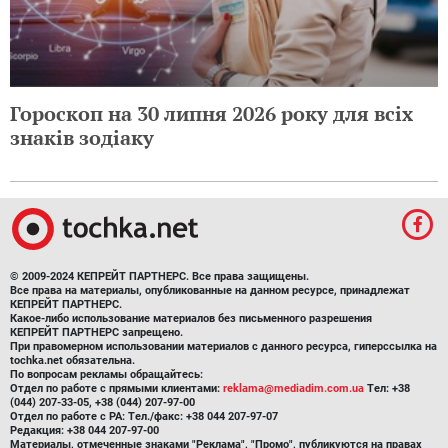
Гороскоп на 30 липня 2026 року для всіх
знаків зодіаку
© 2009-2024 КЕПРЕЙТ ПАРТНЕРС. Все права защищены.
Все права на материалы, опубликованные на данном ресурсе, принадлежат
КЕПРЕЙТ ПАРТНЕРС.
Какое-либо использование материалов без письменного разрешения
КЕПРЕЙТ ПАРТНЕРС запрещено.
При правомерном использовании материалов с данного ресурса, гиперссылка на
tochka.net обязательна.
По вопросам рекламы обращайтесь:
Отдел по работе с прямыми клиентами:
reklama@mediadim.com.ua
Тел: +38
(044) 207-33-05, +38 (044) 207-97-00
Отдел по работе с РА: Тел./факс: +38 044 207-97-07
Редакция: +38 044 207-97-00
Материалы, отмеченные знаками "Реклама", "Промо", публикуются на правах