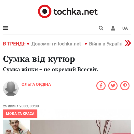
UA
країні 2022
В ТРЕНДІ:
Допомогти tochka.net
Війна в Україні 202
Сумка від кутюр
Сумка жінки – це окремий Всесвіт.
ОЛЬГА ОРДІНА
25 липня 2009, 09:00
МОДА ТА КРАСА