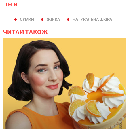
ТЕГИ
СУМКИ
ЖІНКА
НАТУРАЛЬНА ШКІРА
ЧИТАЙ ТАКОЖ