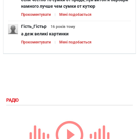
намного лучше чем сумки от кутюр
Прокоментувати
Мені подобається
Гість_Гістьр
16 років
тому
а деж великі картинки
Прокоментувати
Мені подобається
РАДІО