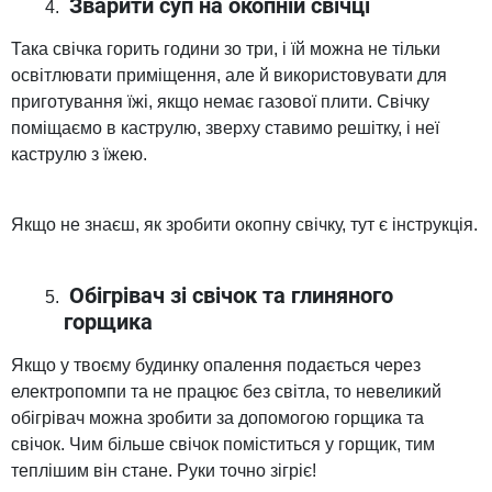
Зварити суп на окопній свічці
Така свічка горить години зо три, і їй можна не тільки
освітлювати приміщення, але й використовувати для
приготування їжі, якщо немає газової плити. Свічку
поміщаємо в каструлю, зверху ставимо решітку, і неї
каструлю з їжею.
Якщо не знаєш, як зробити окопну свічку, тут є інструкція.
Обігрівач зі свічок та глиняного
горщика
Якщо у твоєму будинку опалення подається через
електропомпи та не працює без світла, то невеликий
обігрівач можна зробити за допомогою горщика та
свічок. Чим більше свічок поміститься у горщик, тим
теплішим він стане. Руки точно зігріє!