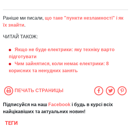
Раніше ми писали,
що таке "пункти незламності" і як
їх знайти
.
ЧИТАЙ ТАКОЖ:
Якщо не буде електрики: яку техніку варто
підготувати
Чим зайнятися, коли немає електрики: 8
корисних та ненудних занять
ПЕЧАТЬ СТРАНИЦЫ
Підписуйся на наш
Facebook
і будь в курсі всіх
найцікавіших та актуальних новин!
ТЕГИ