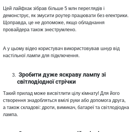
Цей лайфхак зібрав більше 5 млн переглядів і
демонструє, як змусити роутер працювати без електрики.
Щоправда, це не допоможе, якщо обладнання
провайдера також знеструмлено.
А у цьому відео користувач використовував шнур від
настільної лампи для підключення.
Зробити дуже яскраву лампу зі
світлодіодної стрічки
Такий прилад може висвітлити цілу кімнату! Для його
створення знадобляться вмілі руки або допомога друга,
а також складові: дроти, вимикач, батареї та світлодіодна
лампа.