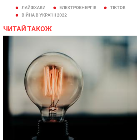
ЛАЙФХАКИ
ЕЛЕКТРОЕНЕРГІЯ
TIKTOK
ВІЙНА В УКРАЇНІ 2022
ЧИТАЙ ТАКОЖ