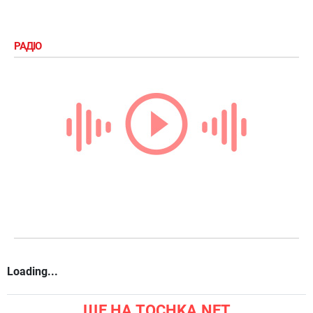
РАДІО
Loading...
ЩЕ НА TOCHKA.NET