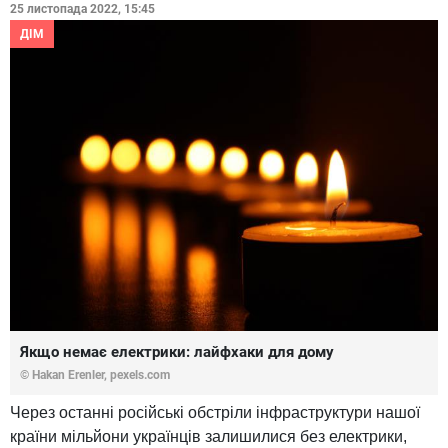
25 листопада 2022, 15:45
ДІМ
Якщо немає електрики: лайфхаки для дому
© Hakan Erenler, pexels.com
Через останні російські обстріли інфраструктури нашої
країни мільйони українців залишилися без електрики,