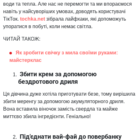
води та тепла. Але нас не перемогти та ми впораємося
навіть у найсуворіших умовах, доводять користувачі
ТікТок.
tochka.net
зібрала лайфхаки, які допоможуть
упоратися в побуті, коли немає світла.
ЧИТАЙ ТАКОЖ:
Як зробити свічку з мила своїми руками:
майстерклас
Збити крем за допомогою
бездротового дриля
Ця дівчина дуже хотіла приготувати безе, тому вирішила
збити меренгу за допомогою акумуляторного дриля.
Вона вставила віночок замість свердла та майже
миттєво збила інгредієнти. Геніально!
Під'єднати вай-фай до повербанку