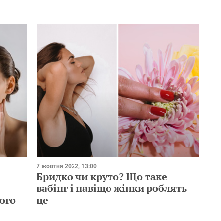
7 жовтня 2022, 13:00
Бридко чи круто? Що таке
вабінг і навіщо жінки роблять
ого
це