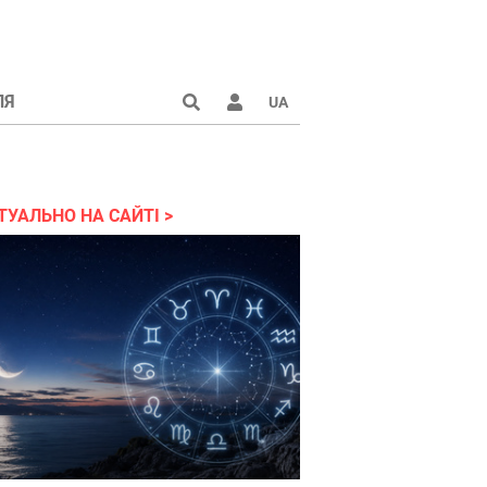
ЛЯ
UA
країні 2022
ТУАЛЬНО НА САЙТІ