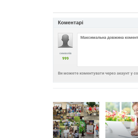
Коментарі
символів
999
Ви можете коментувати через акаунт у с