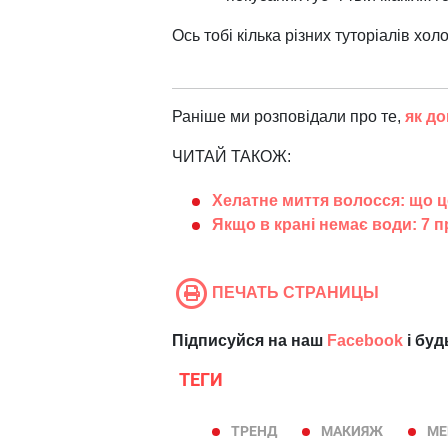
Ось тобі кілька різних туторіалів холо
Раніше ми розповідали про те,
як до
ЧИТАЙ ТАКОЖ:
Хелатне миття волосся: що ц
Якщо в крані немає води: 7 п
ПЕЧАТЬ СТРАНИЦЫ
Підписуйся на наш
Facebook
і буд
ТЕГИ
ТРЕНД
МАКИЯЖ
МЕ