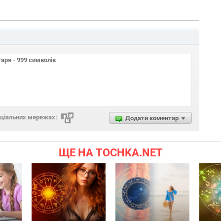
оціальних мережах:
Додати коментар
ЩЕ НА TOCHKA.NET