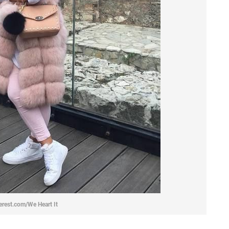
erest.com/We Heart It