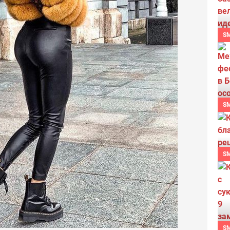
S
S
S
S