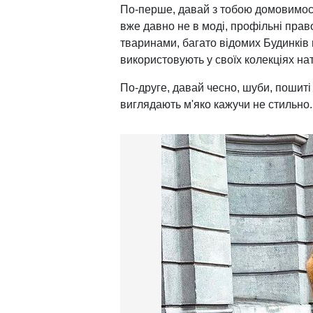
По-перше, давай з тобою домовимося
вже давно не в моді, профільні прав
тваринами, багато відомих Будинків 
використовують у своїх колекціях на
По-друге, давай чесно, шуби, пошиті
виглядають м'яко кажучи не стильно.