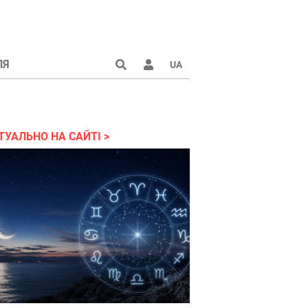
ЛЯ
UA
країні 2022
ТУАЛЬНО НА САЙТІ