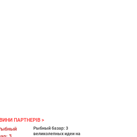
ВИНИ ПАРТНЕРІВ
Рыбный базар: 3
великолепных идеи на