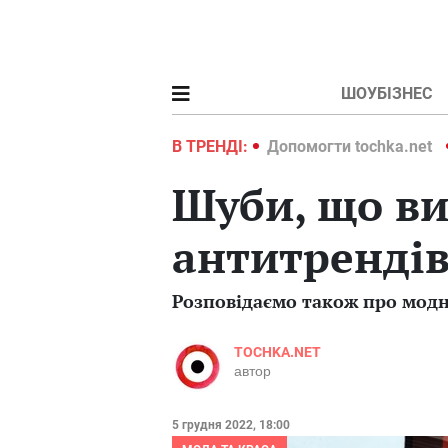
ШОУБІЗНЕС
ochka.net
Війна в Україні 2022
В ТРЕНДІ:
Допомогти tochka.net
Шуби, що ви
антитрендів
Розповідаємо також про модн
TOCHKA.NET
автор
5 грудня 2022, 18:00