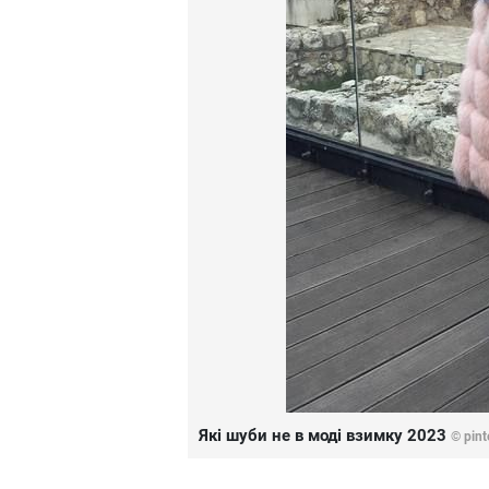
Які шуби не в моді взимку 2023
© pint