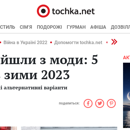
СТИЛЬ
СІМ’Я
ПОДОРОЖІ
ГУРМАН
АФІША
ДОЗВІЛ
Війна в Україні 2022
Допомогти tochka.net
Війна в У
йшли з моди: 5
АК
 зими 2023
і альтернативні варіанти
поделиться: