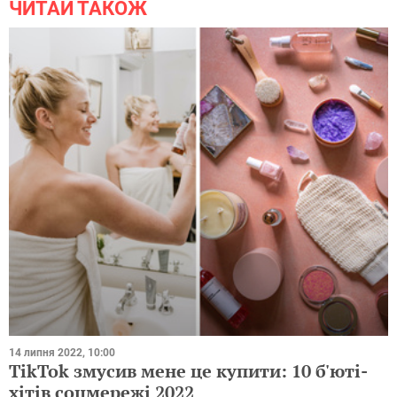
ЧИТАЙ ТАКОЖ
14 липня 2022, 10:00
TikTok змусив мене це купити: 10 б'юті-
хітів соцмережі 2022