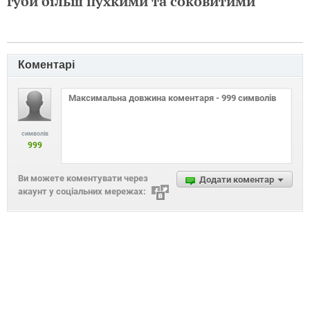
губи більш пухкими та соковитими
Коментарі
символів
999
Ви можете коментувати через
Додати коментар
акаунт у соціальних мережах: