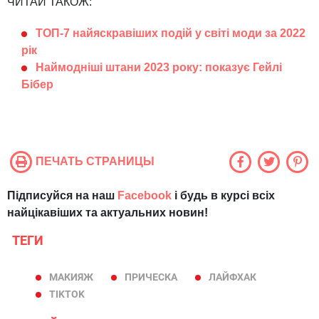
ЧИТАЙ ТАКОЖ:
ТОП-7 найяскравіших подій у світі моди за 2022
рік
Наймодніші штани 2023 року: показує Гейлі
Бібер
ПЕЧАТЬ СТРАНИЦЫ
Підписуйся на наш
Facebook
і будь в курсі всіх
найцікавіших та актуальних новин!
ТЕГИ
МАКИЯЖ
ПРИЧЕСКА
ЛАЙФХАК
TIKTOK