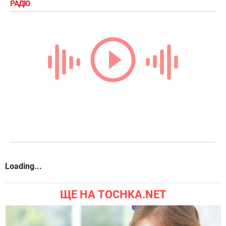
РАДІО
Loading...
ЩЕ НА TOCHKA.NET