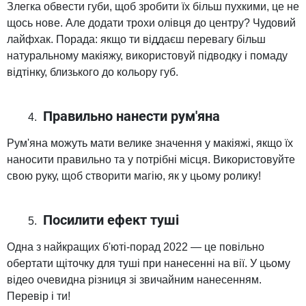
Злегка обвести губи, щоб зробити їх більш пухкими, це не
щось нове. Але додати трохи олівця до центру? Чудовий
лайфхак. Порада: якщо ти віддаєш перевагу більш
натуральному макіяжу, використовуй підводку і помаду
відтінку, близького до кольору губ.
Правильно нанести рум'яна
Рум'яна можуть мати велике значення у макіяжі, якщо їх
наносити правильно та у потрібні місця. Використовуйте
свою руку, щоб створити магію, як у цьому ролику!
Посилити ефект туші
Одна з найкращих б'юті-порад 2022 — це повільно
обертати щіточку для туші при нанесенні на вії. У цьому
відео очевидна різниця зі звичайним нанесенням.
Перевір і ти!