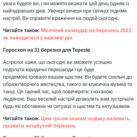
уваги будете ви, і ви можете вважати цей день одним із
найчудовіших днів. Увечері вечеря при свічках підніме
настрій. Ви справите враження на людей сьогодні.
Читайте також:
Місячний календар на березень 2023:
як поводитися у важливі дні
Гороскоп на 31 березня для Терезів
Астролог каже, що сьогодні ви зможете успішно
подолати юридичні перешкоди і це буде
продемонстровано вашим щастям. Ви будете схильні до
образотворчого мистецтва, такого як класична музика та
танці. Це гарний час, щоб повечеряти з коханою
людиною. Ваш веселий настрій дозволить вам зустрічати
будь-які обставини чи ситуації зі щастям та ентузіазмом.
Читайте також:
Цим трьом знакам зодіаку належить
прожити незабутній березень