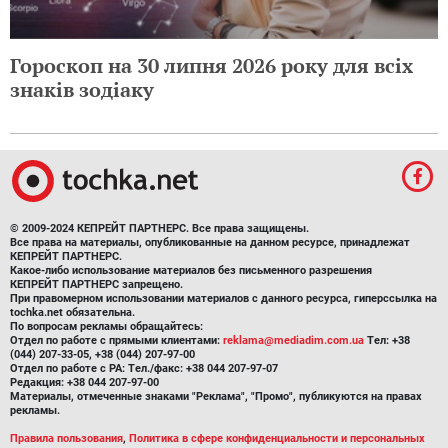
Гороскоп на 30 липня 2026 року для всіх
знаків зодіаку
© 2009-2024 КЕПРЕЙТ ПАРТНЕРС. Все права защищены.
Все права на материалы, опубликованные на данном ресурсе, принадлежат
КЕПРЕЙТ ПАРТНЕРС.
Какое-либо использование материалов без письменного разрешения
КЕПРЕЙТ ПАРТНЕРС запрещено.
При правомерном использовании материалов с данного ресурса, гиперссылка на
tochka.net обязательна.
По вопросам рекламы обращайтесь:
Отдел по работе с прямыми клиентами:
reklama@mediadim.com.ua
Тел: +38
(044) 207-33-05, +38 (044) 207-97-00
Отдел по работе с РА: Тел./факс: +38 044 207-97-07
Редакция: +38 044 207-97-00
Материалы, отмеченные знаками "Реклама", "Промо", публикуются на правах
рекламы.
Правила пользования
,
Политика в сфере конфиденциальности и персональных