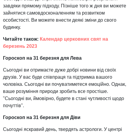
завдяки прямому підходу. Пізніше того ж дня ви можете
зайнятися самовдосконаленням та розвитком
особистості. Ви можете внести деякі зміни до свого
будинку.
Читайте також:
Календар церковних свят на
березень 2023
Гороскоп на 31 березня для Лева
Сьогодні ви отримаєте дуже добрі новини від своїх
друзів. У вас буде співпраця та підтримка вашого
чоловіка. Сьогодні ви почуватиметеся емоційно. Однак,
ваше розуміння природи зробить все простіше.
"Сьогодні ви, ймовірно, будете в стані чутливості щодо
почуттів".
Гороскоп на 31 березня для Діви
Сьогодні яскравий день, твердять астрологи. У центрі