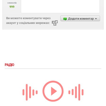
символів
999
Ви можете коментувати через
Додати коментар
акаунт у соціальних мережах:
РАДІО