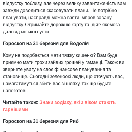
відпустку поблизу, але через велику завантаженість вам
завжди доводиться скасовувати плани. Не потрібно
планувати, насправді можна взяти імпровізовану
відпустку. Отримайте дорожню карту та їдьте якомога
далі від міської суєти.
Гороскоп на 31 березня для Водолія
Кому не подобається мати тяжку кишеню? Вам буде
приємно мати трохи зайвих грошей у гаманці. Також ви
звернете увагу на своє фінансове планування та
становище. Сьогодні зеленоокі люди, що оточують вас,
намагатимуться збити вас зі шляху, так що будьте
напоготові.
Читайте також:
Знаки зодіаку, які з віком стають
гарнішими
Гороскоп на 31 березня для Риб