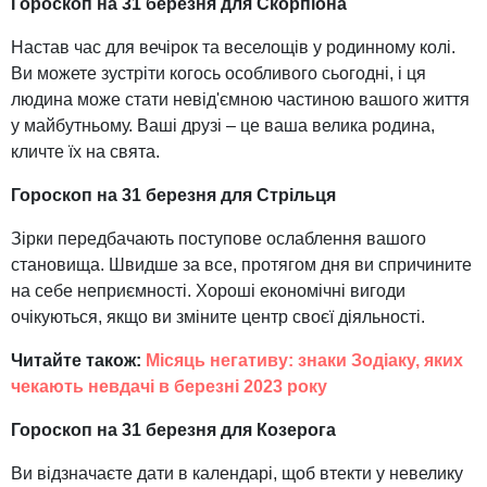
Гороскоп на 31 березня для Скорпіона
Настав час для вечірок та веселощів у родинному колі.
Ви можете зустріти когось особливого сьогодні, і ця
людина може стати невід'ємною частиною вашого життя
у майбутньому. Ваші друзі – це ваша велика родина,
кличте їх на свята.
Гороскоп на 31 березня для Стрільця
Зірки передбачають поступове ослаблення вашого
становища. Швидше за все, протягом дня ви спричините
на себе неприємності. Хороші економічні вигоди
очікуються, якщо ви зміните центр своєї діяльності.
Читайте також:
Місяць негативу: знаки Зодіаку, яких
чекають невдачі в березні 2023 року
Гороскоп на 31 березня для Козерога
Ви відзначаєте дати в календарі, щоб втекти у невелику