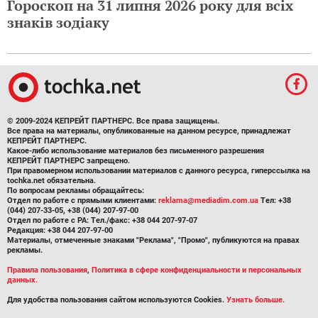
Гороскоп на 31 липня 2026 року для всіх
знаків зодіаку
© 2009-2024 КЕПРЕЙТ ПАРТНЕРС. Все права защищены.
Все права на материалы, опубликованные на данном ресурсе, принадлежат
КЕПРЕЙТ ПАРТНЕРС.
Какое-либо использование материалов без письменного разрешения
КЕПРЕЙТ ПАРТНЕРС запрещено.
При правомерном использовании материалов с данного ресурса, гиперссылка на
tochka.net обязательна.
По вопросам рекламы обращайтесь:
Отдел по работе с прямыми клиентами:
reklama@mediadim.com.ua
Тел: +38
(044) 207-33-05, +38 (044) 207-97-00
Отдел по работе с РА: Тел./факс: +38 044 207-97-07
Редакция: +38 044 207-97-00
Материалы, отмеченные знаками "Реклама", "Промо", публикуются на правах
рекламы.
Правила пользования
,
Политика в сфере конфиденциальности и персональных
данных.
Для удобства пользования сайтом используются Cookies.
Узнать больше.