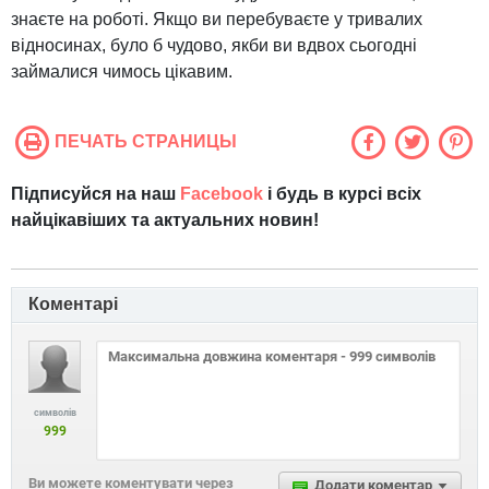
знаєте на роботі. Якщо ви перебуваєте у тривалих
відносинах, було б чудово, якби ви вдвох сьогодні
займалися чимось цікавим.
ПЕЧАТЬ СТРАНИЦЫ
Підписуйся на наш
Facebook
і будь в курсі всіх
найцікавіших та актуальних новин!
Коментарі
символів
999
Ви можете коментувати через
Додати коментар