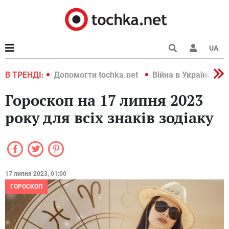
UA
країні 2022
В ТРЕНДІ:
Допомогти tochka.net
Війна в Україні 202
Гороскоп на 17 липня 2023
року для всіх знаків зодіаку
17 липня 2023, 01:00
ГОРОСКОП