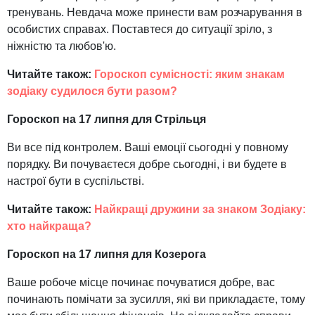
тренувань. Невдача може принести вам розчарування в
особистих справах. Поставтеся до ситуації зріло, з
ніжністю та любов'ю.
Читайте також:
Гороскоп сумісності: яким знакам
зодіаку судилося бути разом?
Гороскоп на 17 липня для Стрільця
Ви все під контролем. Ваші емоції сьогодні у повному
порядку. Ви почуваєтеся добре сьогодні, і ви будете в
настрої бути в суспільстві.
Читайте також:
Найкращі дружини за знаком Зодіаку:
хто найкраща?
Гороскоп на 17 липня для Козерога
Ваше робоче місце починає почуватися добре, вас
починають помічати за зусилля, які ви прикладаєте, тому