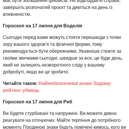
має бути збільшення фінансів. Не відкладайте справи,
завершіть розпочатий проєкт та дивіться на день із
впевненістю.
Гороскоп на 17 липня для Водолія
Сьогодні перед вами можуть стояти перешкоди з точки
зору вашого здоров'я та фізичної форми, тому
рекомендується бути обережними. Уважніше стежте за
своїми звичками сьогодні, швидше за все, це буде день,
який не залишить незворотного сліду у вашому
добробуті, якщо ви це зробите.
Читайте також:
Найнебезпечніші знаки Зодіаку:
рейтинг убивць
Гороскоп на 17 липня для Риб
Ви будете стурбовані та напружені. Ви можете дивно
реагувати на оточуючих. Майте терпіння до потрібного
моменту. Поодинокі знаки будуть помічені кимось, кого ви