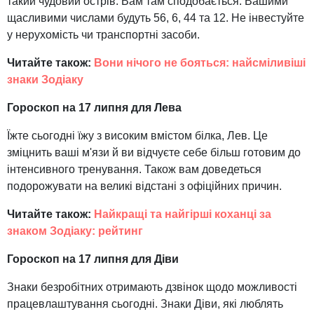
такий чудовий острів. Вам там сподобається. Вашими
щасливими числами будуть 56, 6, 44 та 12. Не інвестуйте
у нерухомість чи транспортні засоби.
Читайте також:
Вони нічого не бояться: найсміливіші
знаки Зодіаку
Гороскоп на 17 липня для Лева
Їжте сьогодні їжу з високим вмістом білка, Лев. Це
зміцнить ваші м'язи й ви відчуєте себе більш готовим до
інтенсивного тренування. Також вам доведеться
подорожувати на великі відстані з офіційних причин.
Читайте також:
Найкращі та найгірші коханці за
знаком Зодіаку: рейтинг
Гороскоп на 17 липня для Діви
Знаки безробітних отримають дзвінок щодо можливості
працевлаштування сьогодні. Знаки Діви, які люблять