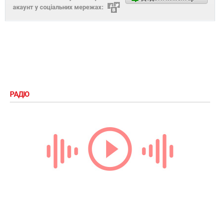
акаунт у соціальних мережах:
РАДІО