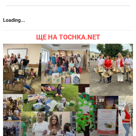
Loading...
ЩЕ НА TOCHKA.NET