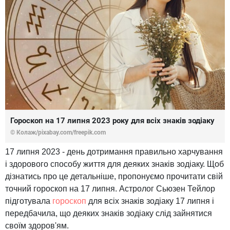
Гороскоп на 17 липня 2023 року для всіх знаків зодіаку
© Колаж/pixabay.com/freepik.com
17 липня 2023 - день дотримання правильно харчування
і здорового способу життя для деяких знаків зодіаку. Щоб
дізнатись про це детальніше, пропонуємо прочитати свій
точний гороскоп на 17 липня. Астролог Сьюзен Тейлор
підготувала
гороскоп
для всіх знаків зодіаку 17 липня і
передбачила, що деяких знаків зодіаку слід зайнятися
своїм здоров'ям.