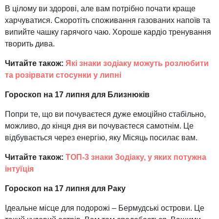
В цілому ви здорові, але вам потрібно почати краще
харчуватися. Скоротіть споживання газованих напоїв та
випийте чашку гарячого чаю. Хороше кардіо тренування
творить дива.
Читайте також:
Які знаки зодіаку можуть розлюбити
та розірвати стосунки у липні
Гороскоп на 17 липня для Близнюків
Попри те, що ви почуваєтеся дуже емоційно стабільно,
можливо, до кінця дня ви почуваєтеся самотнім. Це
відбувається через енергію, яку Місяць посилає вам.
Читайте також:
ТОП-3 знаки Зодіаку, у яких потужна
інтуїція
Гороскоп на 17 липня для Раку
Ідеальне місце для подорожі – Бермудські острови. Це