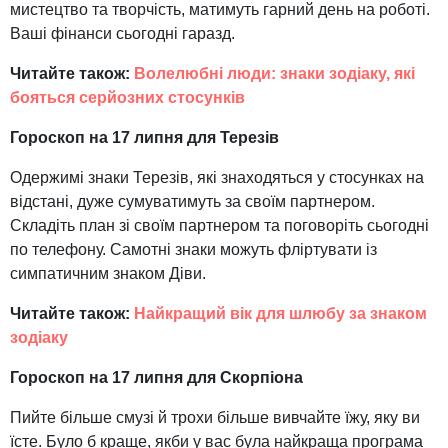
мистецтво та творчість, матимуть гарний день на роботі.
Ваші фінанси сьогодні гаразд.
Читайте також:
Волелюбні люди: знаки зодіаку, які
бояться серйозних стосунків
Гороскоп на 17 липня для Терезів
Одержимі знаки Терезів, які знаходяться у стосунках на
відстані, дуже сумуватимуть за своїм партнером.
Складіть план зі своїм партнером та поговоріть сьогодні
по телефону. Самотні знаки можуть фліртувати із
симпатичним знаком Діви.
Читайте також:
Найкращий вік для шлюбу за знаком
зодіаку
Гороскоп на 17 липня для Скорпіона
Пийте більше смузі й трохи більше вивчайте їжу, яку ви
їсте. Було б краще, якби у вас була найкраща програма