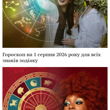
Гороскоп на 1 серпня 2026 року для всіх
знаків зодіаку