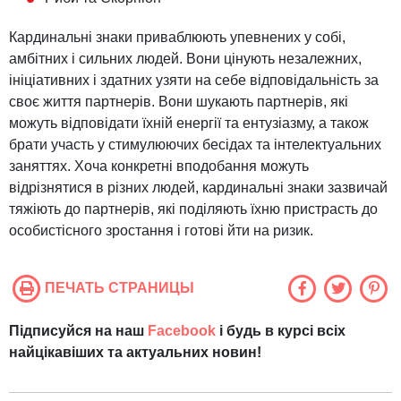
Кардинальні знаки приваблюють упевнених у собі,
амбітних і сильних людей. Вони цінують незалежних,
ініціативних і здатних узяти на себе відповідальність за
своє життя партнерів. Вони шукають партнерів, які
можуть відповідати їхній енергії та ентузіазму, а також
брати участь у стимулюючих бесідах та інтелектуальних
заняттях. Хоча конкретні вподобання можуть
відрізнятися в різних людей, кардинальні знаки зазвичай
тяжіють до партнерів, які поділяють їхню пристрасть до
особистісного зростання і готові йти на ризик.
ПЕЧАТЬ СТРАНИЦЫ
Підписуйся на наш
Facebook
і будь в курсі всіх
найцікавіших та актуальних новин!