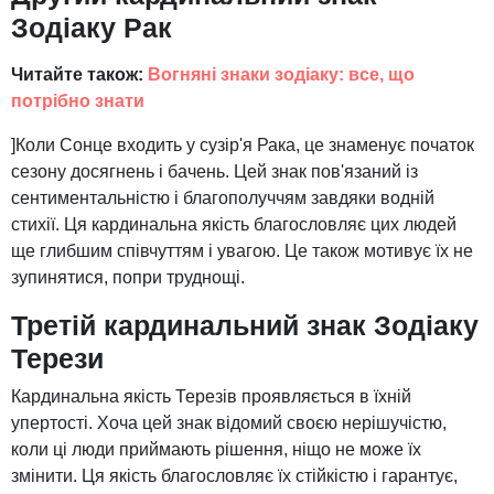
Зодіаку Рак
Читайте також:
Вогняні знаки зодіаку: все, що
потрібно знати
]Коли Сонце входить у сузір'я Рака, це знаменує початок
сезону досягнень і бачень. Цей знак пов'язаний із
сентиментальністю і благополуччям завдяки водній
стихії. Ця кардинальна якість благословляє цих людей
ще глибшим співчуттям і увагою. Це також мотивує їх не
зупинятися, попри труднощі.
Третій кардинальний знак Зодіаку
Терези
Кардинальна якість Терезів проявляється в їхній
упертості. Хоча цей знак відомий своєю нерішучістю,
коли ці люди приймають рішення, ніщо не може їх
змінити. Ця якість благословляє їх стійкістю і гарантує,