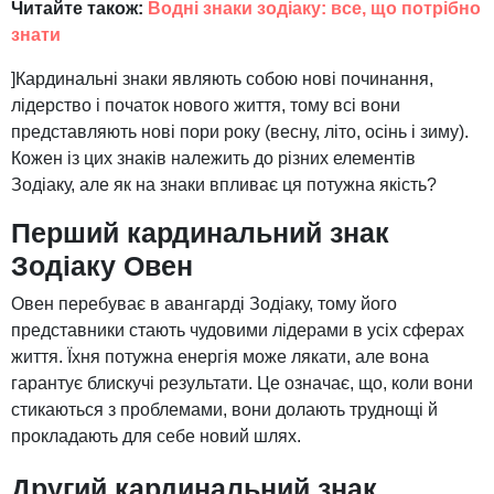
Читайте також:
Водні знаки зодіаку: все, що потрібно
знати
]Кардинальні знаки являють собою нові починання,
лідерство і початок нового життя, тому всі вони
представляють нові пори року (весну, літо, осінь і зиму).
Кожен із цих знаків належить до різних елементів
Зодіаку, але як на знаки впливає ця потужна якість?
Перший кардинальний знак
Зодіаку Овен
Овен перебуває в авангарді Зодіаку, тому його
представники стають чудовими лідерами в усіх сферах
життя. Їхня потужна енергія може лякати, але вона
гарантує блискучі результати. Це означає, що, коли вони
стикаються з проблемами, вони долають труднощі й
прокладають для себе новий шлях.
Другий кардинальний знак