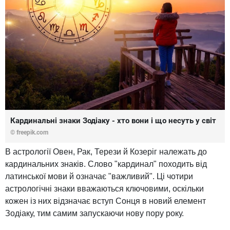
Кардинальні знаки Зодіаку - хто вони і що несуть у світ
© freepik.com
В астрології Овен, Рак, Терези й Козеріг належать до
кардинальних знаків. Слово "кардинал" походить від
латинської мови й означає "важливий". Ці чотири
астрологічні знаки вважаються ключовими, оскільки
кожен із них відзначає вступ Сонця в новий елемент
Зодіаку, тим самим запускаючи нову пору року.