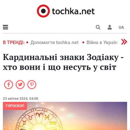
UA
країні 2022
В ТРЕНДІ:
Допомогти tochka.net
Війна в Україні 202
Кардинальні знаки Зодіаку -
хто вони і що несуть у світ
23 квітня 2024, 04:00
ГОРОСКОП