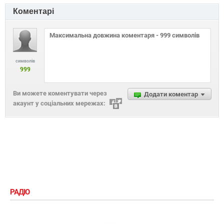
Коментарі
символів
999
Ви можете коментувати через
Додати коментар
акаунт у соціальних мережах:
РАДІО