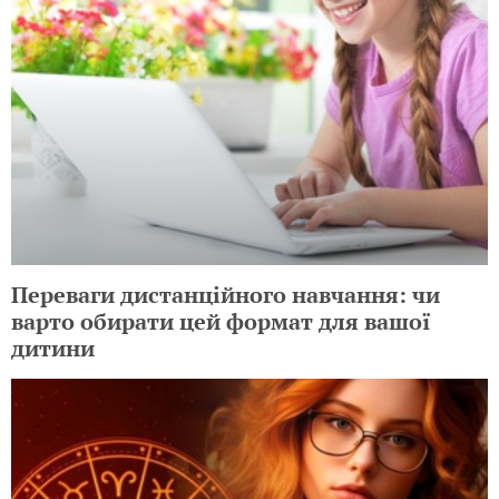
Переваги дистанційного навчання: чи
варто обирати цей формат для вашої
дитини