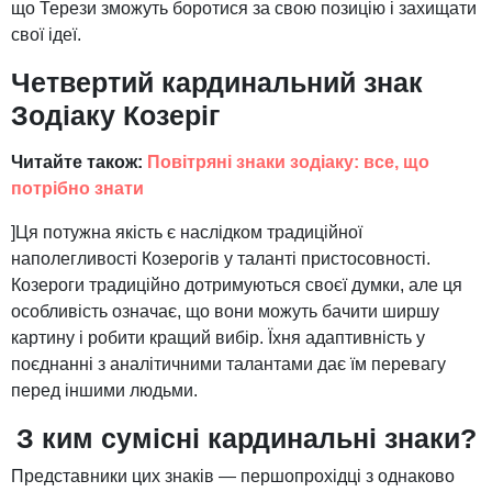
що Терези зможуть боротися за свою позицію і захищати
свої ідеї.
Четвертий кардинальний знак
Зодіаку Козеріг
Читайте також:
Повітряні знаки зодіаку: все, що
потрібно знати
]Ця потужна якість є наслідком традиційної
наполегливості Козерогів у таланті пристосовності.
Козероги традиційно дотримуються своєї думки, але ця
особливість означає, що вони можуть бачити ширшу
картину і робити кращий вибір. Їхня адаптивність у
поєднанні з аналітичними талантами дає їм перевагу
перед іншими людьми.
З ким сумісні кардинальні знаки?
Представники цих знаків — першопрохідці з однаково