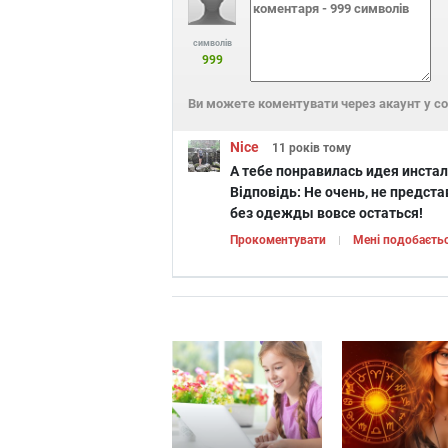
символів
999
Ви можете коментувати через акаунт у с
Nice
11 років
тому
А тебе понравилась идея инстал
Відповідь:
Не очень, не предст
без одежды вовсе остаться!
Прокоментувати
Мені подобаєть