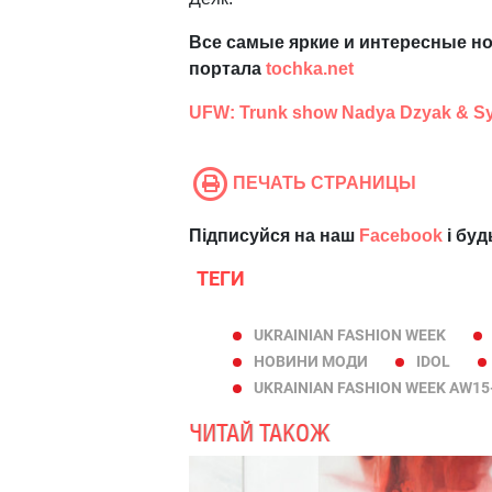
Все самые яркие и интересные но
портала
tochka.net
UFW: Trunk show Nadya Dzyak & S
ПЕЧАТЬ СТРАНИЦЫ
Підписуйся на наш
Facebook
і буд
ТЕГИ
UKRAINIAN FASHION WEEK
НОВИНИ МОДИ
IDOL
UKRAINIAN FASHION WEEK AW15
ЧИТАЙ ТАКОЖ