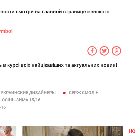
вости смотри на главной странице женского
ymbol
ь в курсі всіх найцікавіших та актуальних новин!
УКРАИНСКИЕ ДИЗАЙНЕРЫ
СЕРЖ СМОЛІН
ОСІНЬ-ЗИМА 15/16
-16
НО