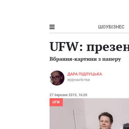
ШОУБІЗНЕС
UFW: презен
Вбрання-картини з паперу
ДАРА ПІДЛУЦЬКА
журналістка
27 березня 2015, 16:20
UFW