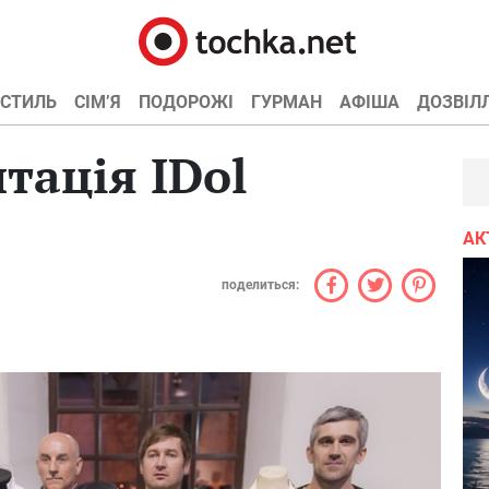
СТИЛЬ
СІМ’Я
ПОДОРОЖІ
ГУРМАН
АФІША
ДОЗВІЛ
тація IDol
АК
поделиться: