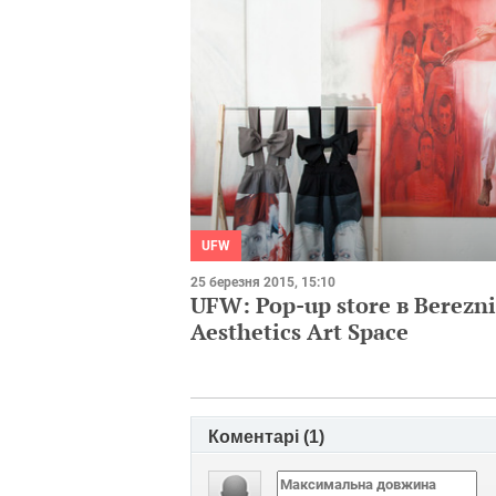
UFW
25 березня 2015, 15:10
UFW: Pop-up store в Berezni
Aesthetics Art Space
Коментарі (
1
)