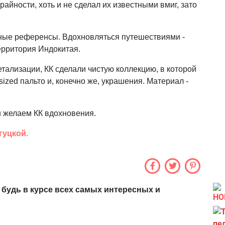
айности, хоть и не сделал их известными вмиг, зато
ные референсы. Вдохновляться путешествиями -
территория Индокитая.
етализации, КК сделали чистую коллекцию, в которой
ized пальто и, конечно же, украшения. Материал -
и желаем КК вдохновения.
гуцкой.
 будь в курсе всех самых интересных и
НО