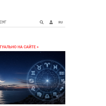
СУГ
RU
аине 2022
ТУАЛЬНО НА САЙТЕ