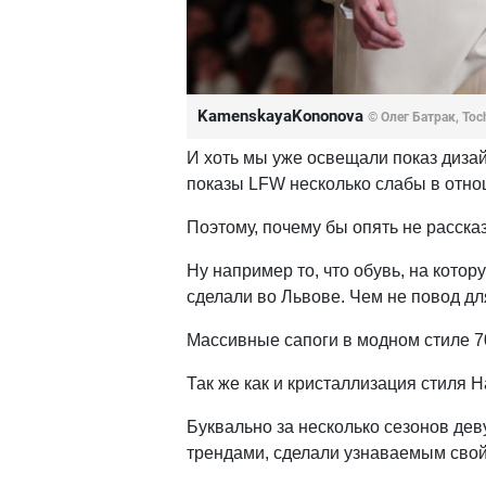
KamenskayaKononova
© Олег Батрак, Toc
И хоть мы уже освещали показ диза
показы LFW несколько слабы в отно
Поэтому, почему бы опять не расска
Ну например то, что обувь, на кото
сделали во Львове. Чем не повод дл
Массивные сапоги в модном стиле 7
Так же как и кристаллизация стиля 
Буквально за несколько сезонов дев
трендами, сделали узнаваемым свой