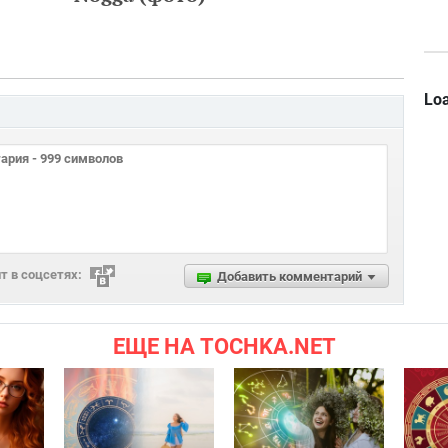
Loa
 в соцсетях:
Добавить комментарий
ЕЩЕ НА TOCHKA.NET