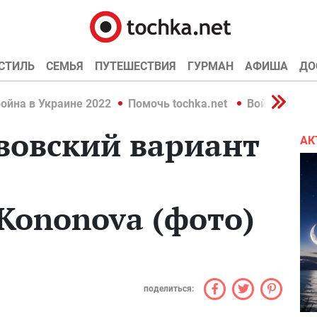
СТИЛЬ
СЕМЬЯ
ПУТЕШЕСТВИЯ
ГУРМАН
АФИША
ДО
ойна в Украине 2022
Помочь tochka.net
Война в Укр
вовский вариант
АК
Kononova (фото)
поделиться: