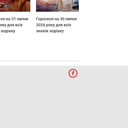
оп на 31 липня
Гороскоп на 30 липня
оку для всіх
2026 року для всіх
 зодіаку
знаків зодіаку