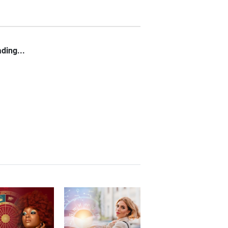
ding...