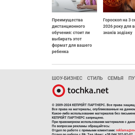
Преимущества
Гороскоп на 3 
дистанционного
2026 року для в
обучения: стоит ли
знаків зодіаку
выбирать этот
формат для вашего
ребенка
ШОУ-БИЗНЕС
СТИЛЬ
СЕМЬЯ
ПУ
© 2009-2024 КЕПРЕЙТ ПАРТНЕРС. Все права защищ
Все права на материалы, опубликованные на данн
Какое-либо использование материалов без письмен
КЕПРЕЙТ ПАРТНЕРС запрещено.
При правомерном использовании материалов с данно
По вопросам рекламы обращайтесь:
Отдел по работе с прямыми клиентами:
reklama@me
Отдел по работе с РА: Тел./факс: +38 044 207-97-07