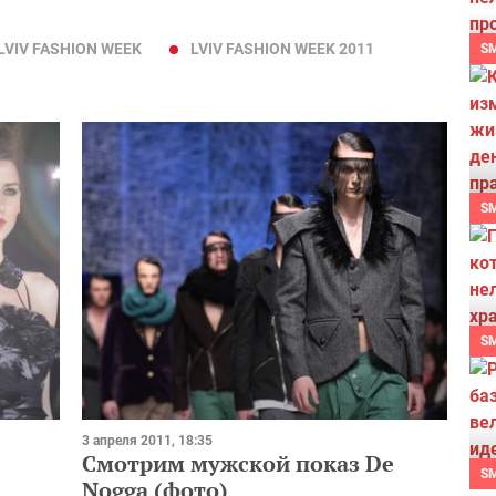
LVIV FASHION WEEK
LVIV FASHION WEEK 2011
S
S
S
3 апреля 2011, 18:35
Смотрим мужской показ De
S
Nogga (фото)