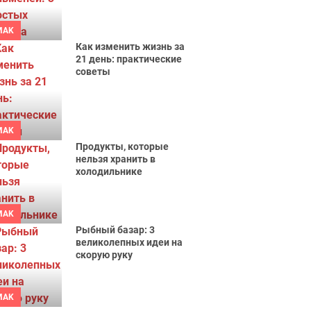
MAK
Как изменить жизнь за
21 день: практические
советы
MAK
Продукты, которые
нельзя хранить в
холодильнике
MAK
Рыбный базар: 3
великолепных идеи на
скорую руку
MAK