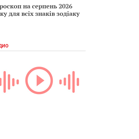
роскоп на серпень 2026
ку для всіх знаків зодіаку
ДИО