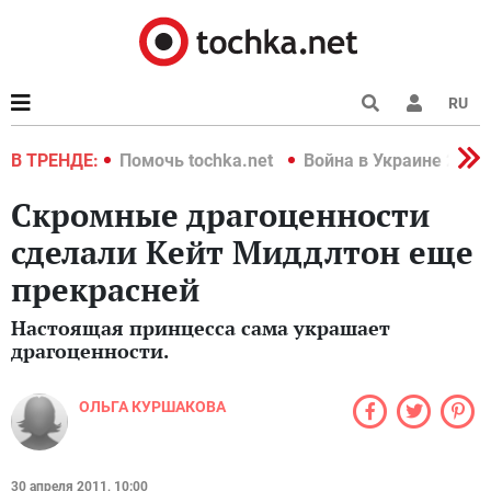
RU
краине 2022
В ТРЕНДЕ:
Помочь tochka.net
Война в Украине 2022
Скромные драгоценности
сделали Кейт Миддлтон еще
прекрасней
Настоящая принцесса сама украшает
драгоценности.
ОЛЬГА КУРШАКОВА
30 апреля 2011, 10:00