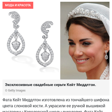
МОДА И КРАСОТА
Эксклюзивные свадебные серьги Кейт Миддлтон.
© Getty Images
Фата Кейт Миддлтон изготовлена из тончайшего шифона
цвета слоновой кости. А украсили ее ручной вышивкой
мастерицы Королевской школы рукоделия. Фата Кейт