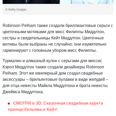
© Getty Images
Robinson Pelham также создали бриллиантовые серьги с
цветочными мотивами для мисс Филиппы Миддлтон,
сестры и свидетельницы Кейт Миддлтон. Цветочные
мотивы были выбраны не случайно, они изумительно
гармонируют с головным убором мисс Филиппы.
Турмалин и алмазный кулон с серьгами для миссис
Кэрол Миддлтон также создали дизайнеры Robinson
Pelham. Этот же ювелирный дом создал свадебные
аксессуары – брильянтовые булавки в виде желудей –
для отца невесты Майкла Миддлтона и брата невесты
Джеймса Миддлтона.
СМОТРИ в 3D: Сказочная свадебная карета
принца Уильяма и Кейт!