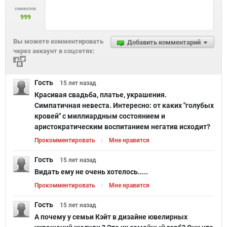
символов
999
Вы можете комментировать
Добавить комментарий
через аккаунт в соцсетях:
Гость
15 лет
назад
Красивая свадьба, платье, украшения.
Симпатичная невеста. Интересно: от каких "голубых
кровей" с миллиардным состоянием и
аристократическим воспитанием негатив исходит?
Прокомментировать
Мне нравится
Гость
15 лет
назад
Видать ему не очень хотелось.....
Прокомментировать
Мне нравится
Гость
15 лет
назад
А почему у семьи Кэйт в дизайне ювелирных