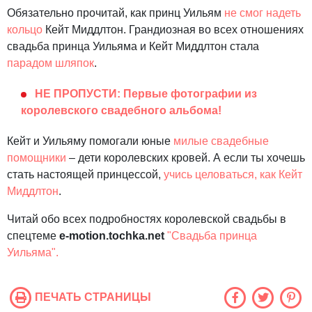
Обязательно прочитай, как принц Уильям
не смог надеть
кольцо
Кейт Миддлтон. Грандиозная во всех отношениях
свадьба принца Уильяма и Кейт Миддлтон стала
парадом шляпок
.
НЕ ПРОПУСТИ: Первые фотографии из
королевского свадебного альбома!
Кейт и Уильяму помогали юные
милые свадебные
помощники
– дети королевских кровей. А если ты хочешь
стать настоящей принцессой,
учись целоваться, как Кейт
Миддлтон
.
Читай обо всех подробностях королевской свадьбы в
спецтеме
e
-
motion
.
tochka
.
net
"Свадьба принца
Уильяма".
ПЕЧАТЬ СТРАНИЦЫ