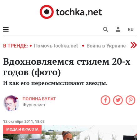
RU
краине 2022
В ТРЕНДЕ:
Помочь tochka.net
Война в Украине 2022
Вдохновляемся стилем 20-х
годов (фото)
И как его переосмысливают звезды.
ПОЛИНА БУЛАТ
Журналист
12 октября 2011, 18:03
МОДА И КРАСОТА