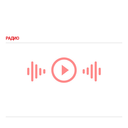
РАДИО