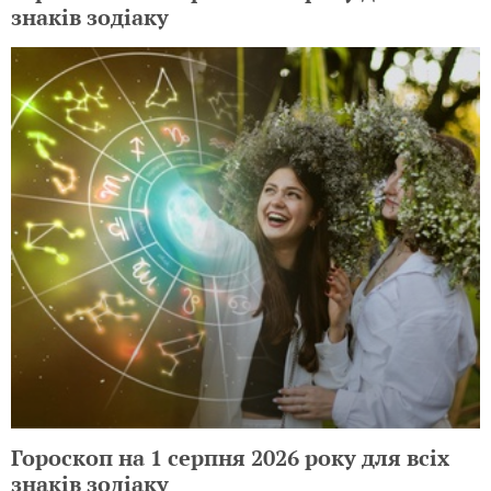
знаків зодіаку
Гороскоп на 1 серпня 2026 року для всіх
знаків зодіаку