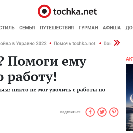
СТИЛЬ
СЕМЬЯ
ПУТЕШЕСТВИЯ
ГУРМАН
АФИША
ДО
ойна в Украине 2022
Помочь tochka.net
Война в Укр
? Помоги ему
АК
 работу!
м: никто не мог уволить с работы по
поделиться: