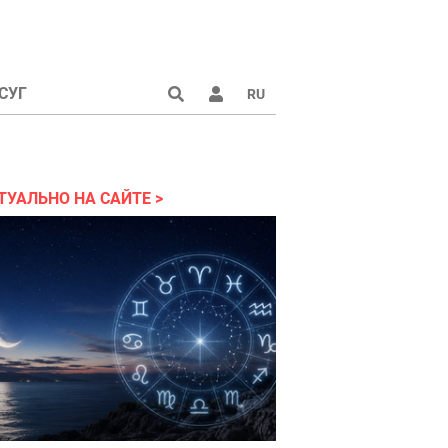
СУГ
RU
аине 2022
ТУАЛЬНО НА САЙТЕ