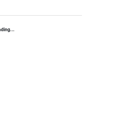
ding...