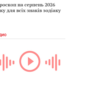
роскоп на серпень 2026
ку для всіх знаків зодіаку
ДИО