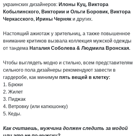
украинских дизайнеров:
Илоны Куц, Виктора
Кобылинского, Виктории и Ольги Боровик, Виктора
Черкасского, Ирины Черняк
и других.
Настоящий ажиотаж у зрительниц, а также повышенное
внимание критиков вызвала коллекция мужской одежды
от тандема
Наталия Соболева & Людмила Вронская.
Чтобы выглядеть модно и стильно, всем представителям
сильного пола дизайнеры рекомендуют завести в
гардеробе, как минимум
пять вещей в клетку:
1. Брюки
2. Жилет
3. Пиджак
4. Ветровку (или капюшонку)
5. Кеды.
Как считаешь, мужчина должен следить за модой
или это не по-мужски?