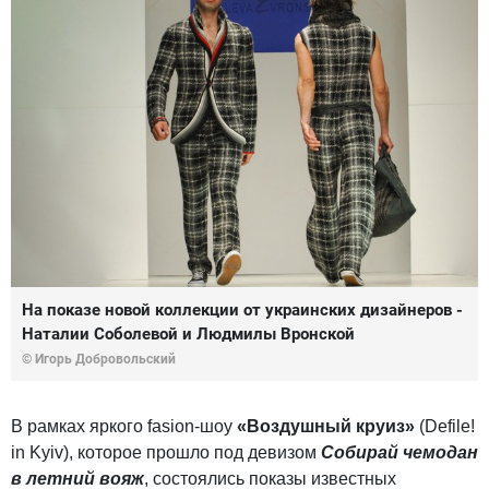
На показе новой коллекции от украинских дизайнеров -
Наталии Соболевой и Людмилы Вронской
© Игорь Добровольский
В рамках яркого fasion-шоу
«Воздушный круиз»
(Defile!
in Kyiv), которое прошло под девизом
Собирай чемодан
в летний вояж
, состоялись показы известных