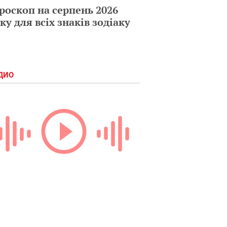
роскоп на серпень 2026
ку для всіх знаків зодіаку
ДИО