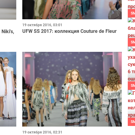
S
19 октября 2016, 03:01
UFW SS 2017: коллекция Couture de Fleur
iki's,
S
S
S
19 октября 2016, 02:31