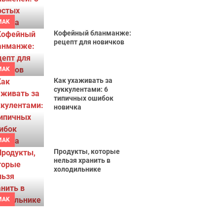
MAK
Кофейный бланманже:
рецепт для новичков
MAK
Как ухаживать за
суккулентами: 6
типичных ошибок
новичка
MAK
Продукты, которые
нельзя хранить в
холодильнике
MAK