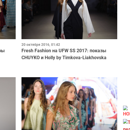
20 октября 2016, 01:42
зы
Fresh Fashion на UFW SS 2017: показы
CHUYKO и Holly by Timkova-Liakhovska
НО