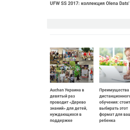
UFW SS 2017: коллекция Olena Dats'
Auchan Украина в
Преимущества
девятый раз
дистанционног
проводит «Дерево
обучения: стоит
знаний» для детей,
выбирать этот
нуждающихся в
формат для ва
поддержке
ребенка