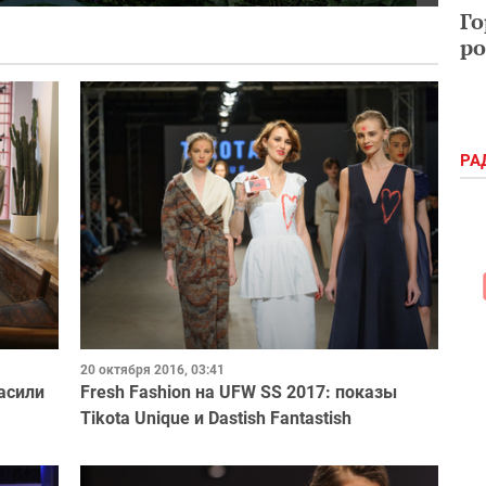
Го
ро
РА
20 октября 2016, 03:41
асили
Fresh Fashion на UFW SS 2017: показы
Tikota Unique и Dastish Fantastish