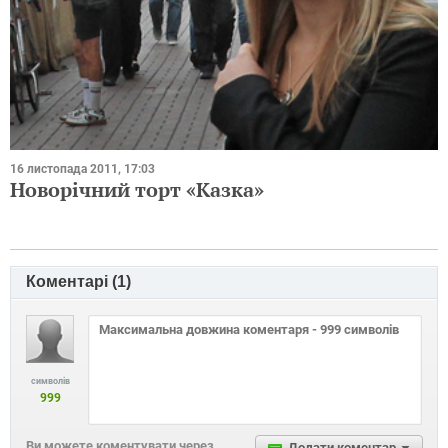
16 листопада 2011, 17:03
Новорічний торт «Казка»
Коментарі (
1
)
символів
999
Ви можете коментувати через
Додати коментар