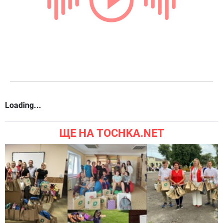
Loading...
ЩЕ НА TOCHKA.NET