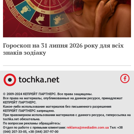
Гороскоп на 31 липня 2026 року для всіх
знаків зодіаку
© 2009-2024 КЕПРЕЙТ ПАРТНЕРС. Все права защищены.
Все права на материалы, опубликованные на данном ресурсе, принадлежат
КЕПРЕЙТ ПАРТНЕРС.
Какое-либо использование материалов без письменного разрешения
КЕПРЕЙТ ПАРТНЕРС запрещено.
При правомерном использовании материалов с данного ресурса, гиперссылка на
tochka.net обязательна.
По вопросам рекламы обращайтесь:
Отдел по работе с прямыми клиентами:
reklama@mediadim.com.ua
Тел: +38
(044) 207-33-05, +38 (044) 207-97-00