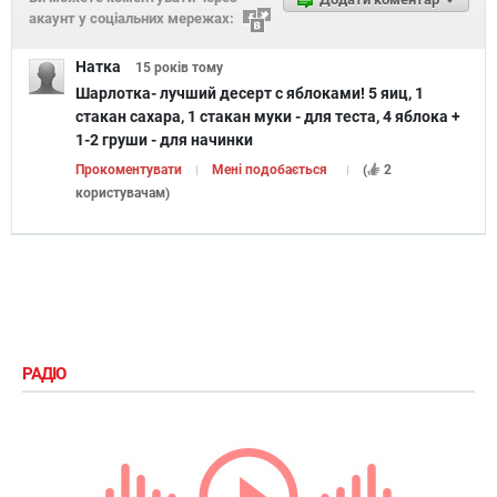
акаунт у соціальних мережах:
Натка
15 років
тому
Шарлотка- лучший десерт с яблоками! 5 яиц, 1
стакан сахара, 1 стакан муки - для теста, 4 яблока +
1-2 груши - для начинки
Прокоментувати
Мені подобається
(
2
користувачам
)
РАДІО