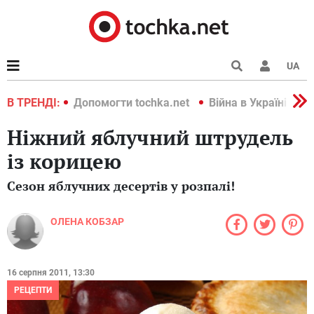
UA
країні 2022
В ТРЕНДІ:
Допомогти tochka.net
Війна в Україні 202
Ніжний яблучний штрудель
із корицею
Сезон яблучних десертів у розпалі!
ОЛЕНА КОБЗАР
16 серпня 2011, 13:30
РЕЦЕПТИ