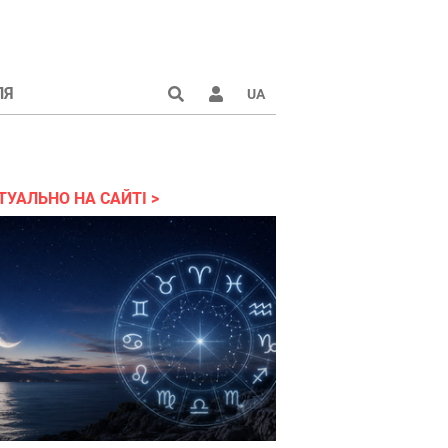
ЛЯ
UA
країні 2022
ТУАЛЬНО НА САЙТІ