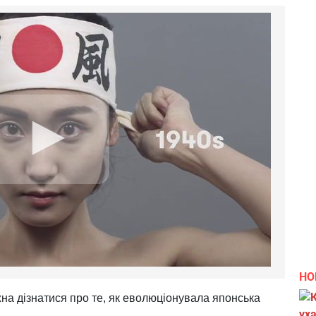
НО
жна дізнатися про те, як еволюціонувала японська