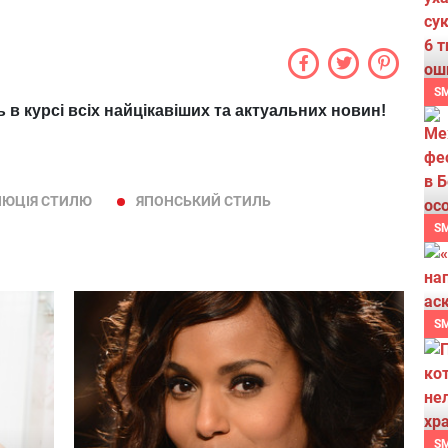
S
ь в курсі всіх найцікавіших та актуальних новин!
ЛЮЦІЯ СТИЛЮ
ЯПОНСЬКИЙ СТИЛЬ
S
S
S