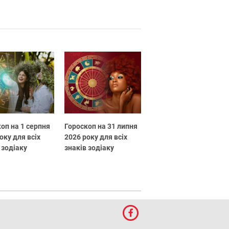
оп на 1 серпня
Гороскоп на 31 липня
оку для всіх
2026 року для всіх
 зодіаку
знаків зодіаку