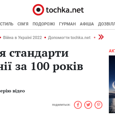
СТИЛЬ
СІМ’Я
ПОДОРОЖІ
ГУРМАН
АФІША
ДОЗВІЛ
Війна в Україні 2022
Допомогти tochka.net
Війна в У
я стандарти
АК
ії за 100 років
ерію відео
поделиться: