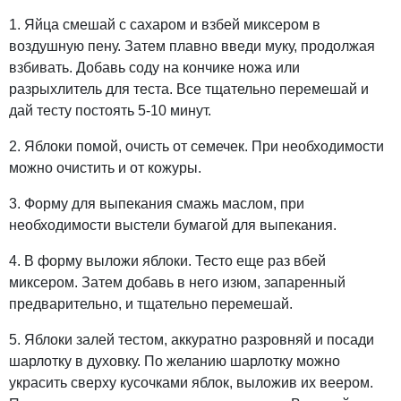
1. Яйца смешай с сахаром и взбей миксером в
воздушную пену. Затем плавно введи муку, продолжая
взбивать. Добавь соду на кончике ножа или
разрыхлитель для теста. Все тщательно перемешай и
дай тесту постоять 5-10 минут.
2. Яблоки помой, очисть от семечек. При необходимости
можно очистить и от кожуры.
3. Форму для выпекания смажь маслом, при
необходимости выстели бумагой для выпекания.
4. В форму выложи яблоки. Тесто еще раз вбей
миксером. Затем добавь в него изюм, запаренный
предварительно, и тщательно перемешай.
5. Яблоки залей тестом, аккуратно разровняй и посади
шарлотку в духовку. По желанию шарлотку можно
украсить сверху кусочками яблок, выложив их веером.