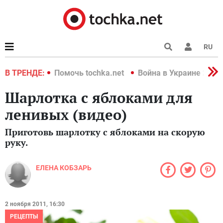
RU
краине 2022
В ТРЕНДЕ:
Помочь tochka.net
Война в Украине 2022
Шарлотка с яблоками для
ленивых (видео)
Приготовь шарлотку с яблоками на скорую
руку.
ЕЛЕНА КОБЗАРЬ
2 ноября 2011, 16:30
РЕЦЕПТЫ