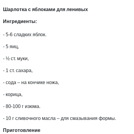
Шарлотка с яблоками для ленивых
Ингредиенты:
- 5-6 сладких яблок.
- 5 яиц,
- ½ ст. муки,
- 1 ст. сахара,
- сода – на кончике ножа,
- корица,
- 80-100 г изюма.
- 10 г сливочного масла – для смазывания формы.
Приготовление