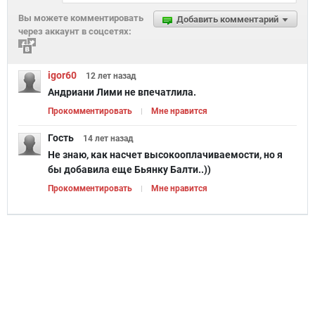
Вы можете комментировать
Добавить комментарий
через аккаунт в соцсетях:
igor60
12 лет
назад
Андриани Лими не впечатлила.
Прокомментировать
Мне нравится
Гость
14 лет
назад
Не знаю, как насчет высокооплачиваемости, но я
бы добавила еще Бьянку Балти..))
Прокомментировать
Мне нравится