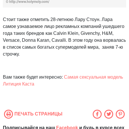
© http://www.holymoly.com/
Стоит также отметить 28-летнюю Лару Стоун. Лара
самое узнаваемое лицо рекламных компаний ушедшего
года таких брендов как Calvin Klein, Givenchy, H&M,
Versace, Donna Karan, Cavalli. В этом году она ворвалась
в список самых богатых супермоделей мира, заняв 7-ю
строчку.
Вам также будет интересно:
Самая сексуальная модель
Литиция Каста
ПЕЧАТЬ СТРАНИЦЫ
Подписывайся на наш
Facebook
и будь в курсе всех