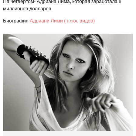
На четвертом- Адриана Лима, которая заработала 8
миллионов долларов.
Биография
Адриани Лими ( плюс видео)