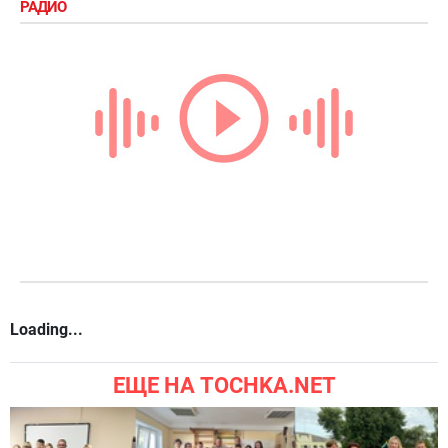
РАДИО
Loading...
ЕЩЕ НА TOCHKA.NET