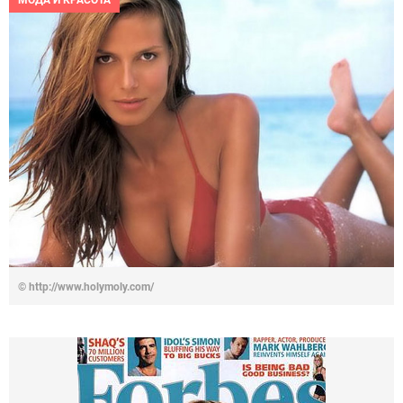
МОДА И КРАСОТА
© http://www.holymoly.com/