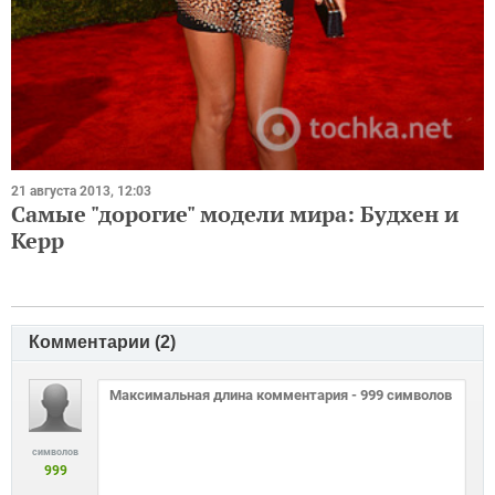
21 августа 2013, 12:03
Самые "дорогие" модели мира: Будхен и
Керр
Комментарии (
2
)
символов
999