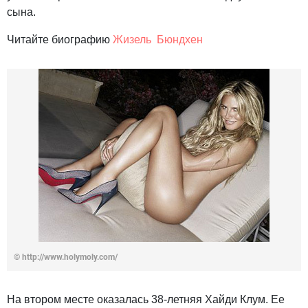
сына.
Читайте биографию
Жизель Бюндхен
© http://www.holymoly.com/
На втором месте оказалась 38-летняя Хайди Клум. Ее