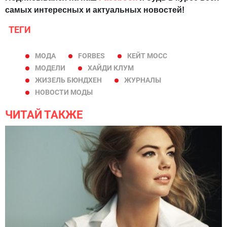
самых интересных и актуальных новостей!
ТЕГИ
МОДА
FORBES
КЕЙТ МОСС
МОДЕЛИ
ХАЙДИ КЛУМ
ЖИЗЕЛЬ БЮНДХЕН
ЖУРНАЛЫ
НОВОСТИ МОДЫ
ЧИТАЙ ТАКЖЕ