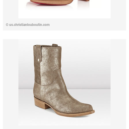
©
us.christianlouboutin.com