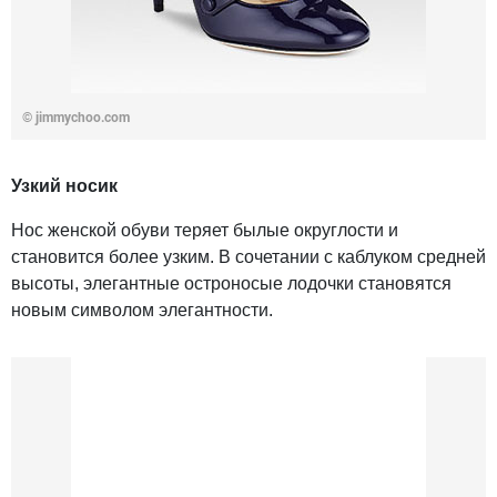
©
jimmychoo.com
Узкий носик
Нос женской обуви теряет былые округлости и
становится более узким. В сочетании с каблуком средней
высоты, элегантные остроносые лодочки становятся
новым символом элегантности.