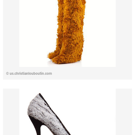
©
us.christianlouboutin.com