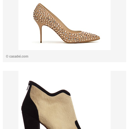
©
casadei.com