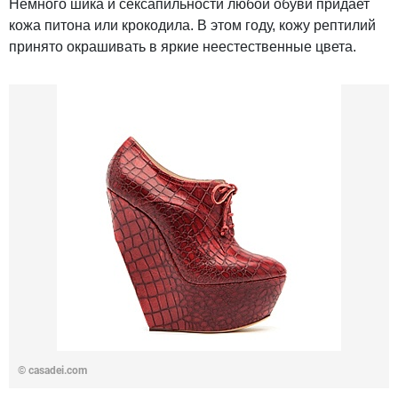
Немного шика и сексапильности любой обуви придает
кожа питона или крокодила. В этом году, кожу рептилий
принято окрашивать в яркие неестественные цвета.
©
casadei.com