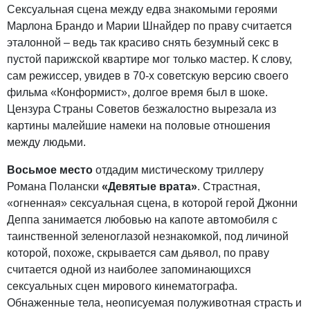
Сексуальная сцена между едва знакомыми героями
Марлона Брандо и Марии Шнайдер по праву считается
эталонной – ведь так красиво снять безумный секс в
пустой парижской квартире мог только мастер. К слову,
сам режиссер, увидев в 70-х советскую версию своего
фильма «Конформист», долгое время был в шоке.
Цензура Страны Советов безжалостно вырезала из
картины малейшие намеки на половые отношения
между людьми.
Восьмое место
отдадим мистическому триллеру
Романа Полански
«Девятые врата»
. Страстная,
«огненная» сексуальная сцена, в которой герой Джонни
Деппа занимается любовью на капоте автомобиля с
таинственной зеленоглазой незнакомкой, под личиной
которой, похоже, скрывается сам дьявол, по праву
считается одной из наиболее запоминающихся
сексуальных сцен мирового кинематографа.
Обнаженные тела, неописуемая полуживотная страсть и