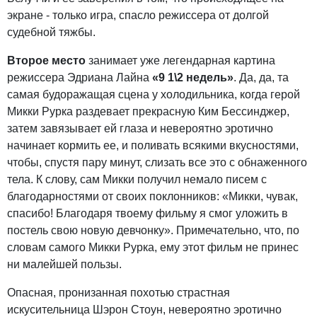
экране - только игра, спасло режиссера от долгой
судебной тяжбы.
Второе место
занимает уже легендарная картина
режиссера Эдриана Лайна
«9 1\2 недель»
. Да, да, та
самая будоражащая сцена у холодильника, когда герой
Микки Рурка раздевает прекрасную Ким Бессинджер,
затем завязывает ей глаза и невероятно эротично
начинает кормить ее, и поливать всякими вкусностями,
чтобы, спустя пару минут, слизать все это с обнаженного
тела. К слову, сам Микки получил немало писем с
благодарностями от своих поклонников: «Микки, чувак,
спасибо! Благодаря твоему фильму я смог уложить в
постель свою новую девчонку». Примечательно, что, по
словам самого Микки Рурка, ему этот фильм не принес
ни малейшей пользы.
Опасная, пронизанная похотью страстная
искусительница Шэрон Стоун, невероятно эротично