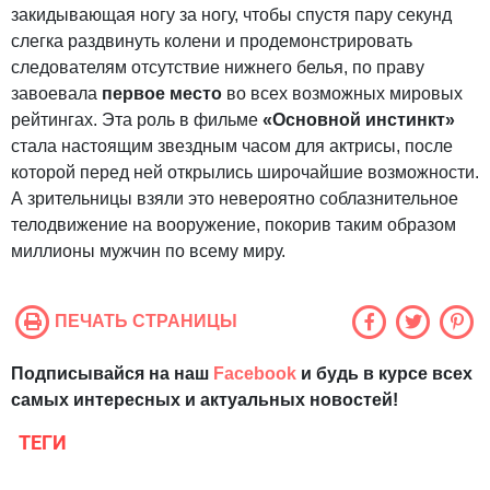
закидывающая ногу за ногу, чтобы спустя пару секунд
слегка раздвинуть колени и продемонстрировать
следователям отсутствие нижнего белья, по праву
завоевала
первое место
во всех возможных мировых
рейтингах. Эта роль в фильме
«Основной инстинкт»
стала настоящим звездным часом для актрисы, после
которой перед ней открылись широчайшие возможности.
А зрительницы взяли это невероятно соблазнительное
телодвижение на вооружение, покорив таким образом
миллионы мужчин по всему миру.
ПЕЧАТЬ СТРАНИЦЫ
Подписывайся на наш
Facebook
и будь в курсе всех
самых интересных и актуальных новостей!
ТЕГИ