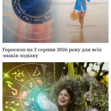
Гороскоп на 2 серпня 2026 року для всіх
знаків зодіаку