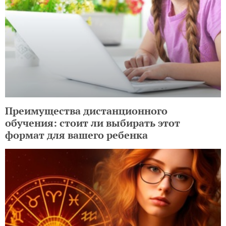
Преимущества дистанционного
обучения: стоит ли выбирать этот
формат для вашего ребенка