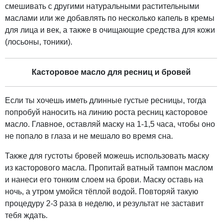
смешивать с другими натуральными растительными
маслами или же добавлять по несколько капель в кремы
для лица и век, а также в очищающие средства для кожи
(лосьоны, тоники).
Касторовое масло для ресниц и бровей
Если ты хочешь иметь длинные густые ресницы, тогда
попробуй наносить на линию роста ресниц касторовое
масло. Главное, оставляй маску на 1-1,5 часа, чтобы оно
не попало в глаза и не мешало во время сна.
Также для густоты бровей можешь использовать маску
из касторового масла. Пропитай ватный тампон маслом
и нанеси его тонким слоем на брови. Маску оставь на
ночь, а утром умойся тёплой водой. Повторяй такую
процедуру 2-3 раза в неделю, и результат не заставит
тебя ждать.