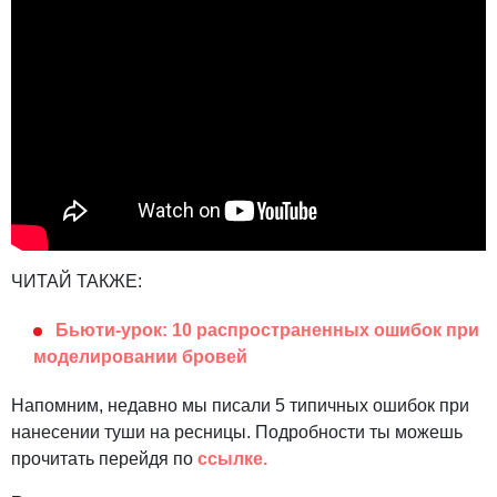
ЧИТАЙ ТАКЖЕ:
Бьюти-урок: 10 распространенных ошибок при
моделировании бровей
Напомним, недавно мы писали 5 типичных ошибок при
нанесении туши на ресницы. Подробности ты можешь
прочитать перейдя по
ссылке.