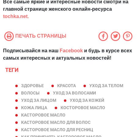
Все самые яркие и интересные новости смотри на
главной странице женского онлайн-ресурса
tochka.net.
ПЕЧАТЬ СТРАНИЦЫ
Подписывайся на наш
Facebook
и будь в курсе всех
самых интересных и актуальных новостей!
ТЕГИ
ЗДОРОВЬЕ
КРАСОТА
УХОД ЗА ТЕЛОМ
ВОЛОСЫ
УХОД ЗА ВОЛОСАМИ
УХОД ЗА ЛИЦОМ
УХОД ЗА КОЖЕЙ
КОЖА ЛИЦА
КОСТОРОВОЕ МАСЛО
КАСТОРОВОЕ МАСЛО
КАСТОРОВОЕ МАСЛО ДЛЯ ВОЛОС
КАСТОРОВОЕ МАСЛО ДЛЯ РЕСНИЦ
КАК ПРИМЕНЯТЬ КАСТОРОВОЕ МАСЛО