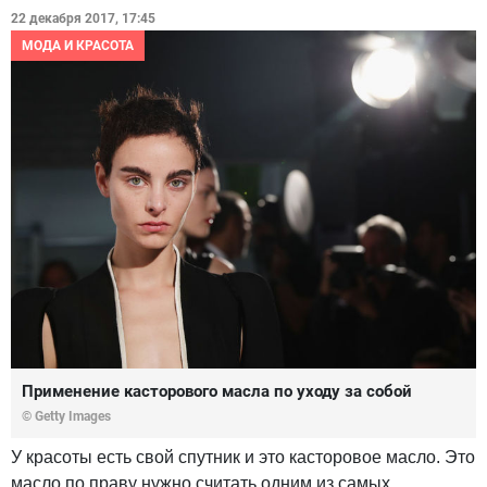
22 декабря 2017, 17:45
МОДА И КРАСОТА
Применение касторового масла по уходу за собой
© Getty Images
У красоты есть свой спутник и это касторовое масло. Это
масло по праву нужно считать одним из самых