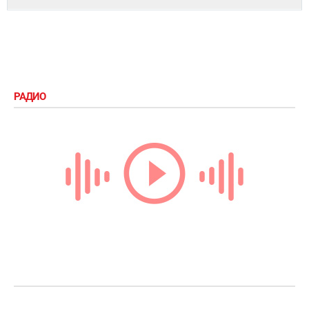
РАДИО