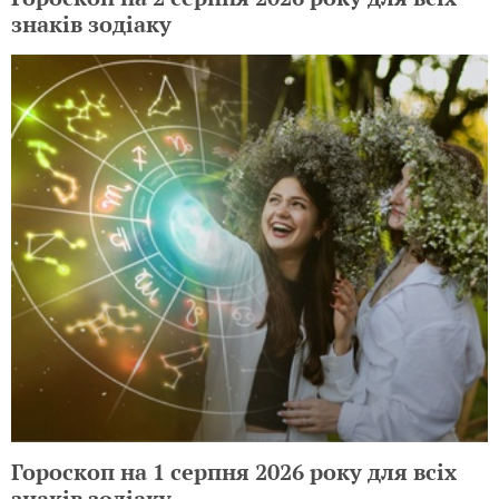
знаків зодіаку
Гороскоп на 1 серпня 2026 року для всіх
знаків зодіаку