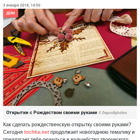
3 января 2018, 14:50
ДОМ
Открытки с Рождеством своими руками
© Depositphotos
Как сделать рождественскую открытку своими руками?
Сегодня
tochka.net
продолжает новогоднюю тематику и
предлагает тебе окунуться в волшебство творческого