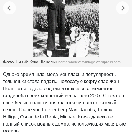
Фото 1 из 4:
Коко Шанель
© harperandlewisvintage.wordpress.com
Однако время шло, мода менялась и популярность
тельняшки стала падать. Полосатую кофту спас Жан
Поль Готье, сделав одним из ключевых элементов
гардероба своих коллекций весна-лето 2007. С тех пор
сине-белые полоски появляются чуть ли не каждый
сезон - Diane von Furstenberg Marc Jacobs, Tommy
Hilfiger, Оscar de la Renta, Michael Kors - далеко не
полный список модных домов, использующих моряцкие
мотивы.