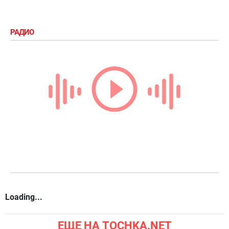
РАДИО
Loading...
ЕЩЕ НА TOCHKA.NET