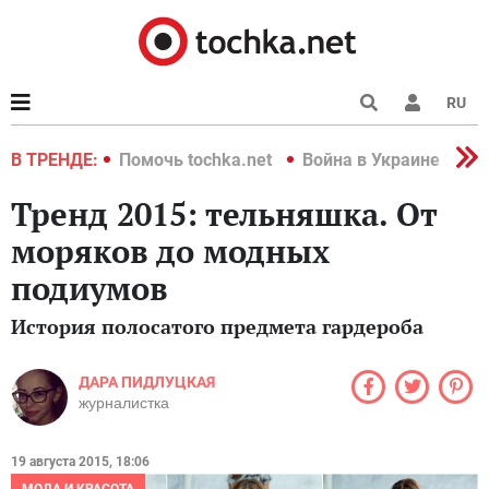
RU
краине 2022
В ТРЕНДЕ:
Помочь tochka.net
Война в Украине 2022
Тренд 2015: тельняшка. От
моряков до модных
подиумов
История полосатого предмета гардероба
ДАРА ПИДЛУЦКАЯ
журналистка
19 августа 2015, 18:06