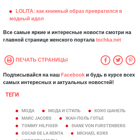
LOLITA: как книжный образ превратился в
модный идол
Все самые яркие и интересные новости смотри на
главной странице женского портала
tochka.net
ПЕЧАТЬ СТРАНИЦЫ
Подписывайся на наш
Facebook
и будь в курсе всех
самых интересных и актуальных новостей!
ТЕГИ
МОДА
МОДА И СТИЛЬ
КОКО ШАНЕЛЬ
MARC JACOBS
ЖАН-ПОЛЬ ГОТЬЕ
TOMMY HILFIGER
DIANE VON FURSTENBERG
OSCAR DE LA RENTA
MICHAEL KORS