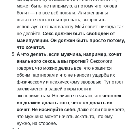
может быть, не напрямую, а потому что голова
болит — но все всё поняли. Или женщины
пытаются что-то выторговать, выпросить,
используя секс как валюту. Мой совет: никогда так
не делайте.
Секс должен быть свободен от
манипуляции. Он должен быть просто потому,
что хочется.
А что делать, если мужчина, например, хочет
анального секса, а вы против?
Сексологи
говорят, что можно делать все, что нравится
обоим партнерам и что не наносит ущерба их
физическому и психическому здоровью. Тут ответ
заключается в вашей открытости к
экспериментам. Но лично я считаю, что
человек
не должен делать того, чего он делать не
хочет. Не насилуйте себя.
Даже если понимаете,
что мужчина может начать искать то, что ему
нужно, на стороне.