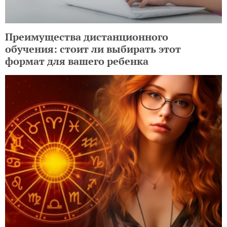
Преимущества дистанционного
обучения: стоит ли выбирать этот
формат для вашего ребенка