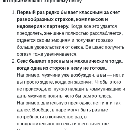
которые мешают хорошему сексу.
Первый раз редко бывает классным за счет
разнообразных страхов, комплексов и
недоверия к партнеру.
Когда все это удается
преодолеть, женщина полностью расслабляется,
отдается своим эмоциям и получает гораздо
больше удовольствия от секса. Ее шанс получить
оргазм тоже увеличивается.
Секс бывает пресным и механическим тогда,
когда одна из сторон к нему не готова.
Например, мужчина уже возбужден, а вы — нет, и
вы просто ждете, когда он закончит. Чтобы этого
не происходило, нужно наладить коммуникацию и
дать мужчине понять, чего бы вам хотелось.
Например, длительную прелюдию, петтинг и так
далее. Вообще, в паре могут быть разные
потребности в количестве раз, в
продолжительности секса и в его качестве.