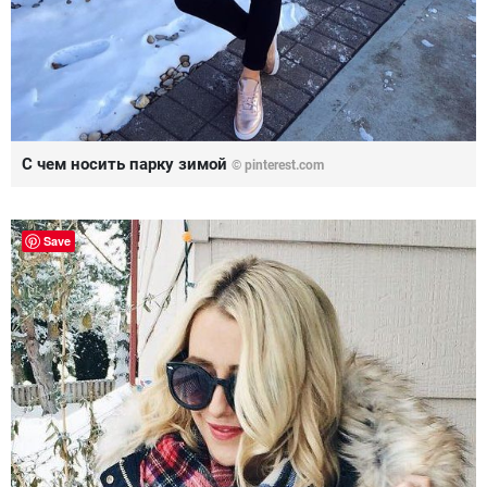
С чем носить парку зимой
© pinterest.com
Save