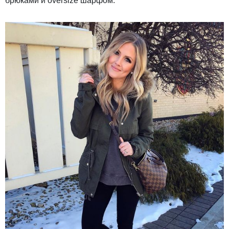
брюками и oversize шарфом.