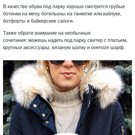
В качестве обуви под парку хорошо смотрятся грубые
ботинки на меху, ботильоны на танкетке или каблуке,
ботфорты и байкерские сапоги.
Также обрати внимание на необычные
сочетания: можешь надеть под парку свитер с платьем,
крупные аксессуары, вязаную шапку и oversize шарф.