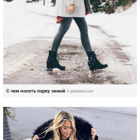
С чем носить парку зимой
© pinterest.com