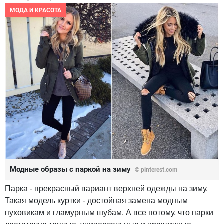
МОДА И КРАСОТА
Модные образы с паркой на зиму
© pinterest.com
Парка - прекрасный вариант верхней одежды на зиму.
Такая модель куртки - достойная замена модным
пуховикам и гламурным шубам. А все потому, что парки