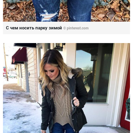
С чем носить парку зимой
© pinterest.com