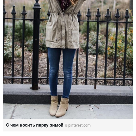
С чем носить парку зимой
© pinterest.com