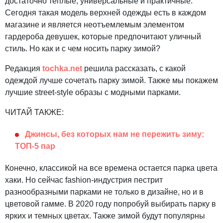
достаточно теплые, универсальные и практичные.
Сегодня такая модель верхней одежды есть в каждом
магазине и является неотъемлемым элементом
гардероба девушек, которые предпочитают уличный
стиль. Но как и с чем носить парку зимой?
Редакция
tochka.net
решила рассказать, с какой
одеждой лучше сочетать парку зимой. Также мы покажем
лучшие street-style образы с модными парками.
ЧИТАЙ ТАКЖЕ:
Джинсы, без которых нам не пережить зиму:
ТОП-5 пар
Конечно, классикой на все времена остается парка цвета
хаки. Но сейчас fashion-индустрия пестрит
разнообразными парками не только в дизайне, но и в
цветовой гамме. В 2020 году попробуй выбирать парку в
ярких и темных цветах. Также зимой будут популярны