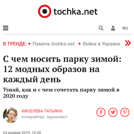
RU
краине 2022
В ТРЕНДЕ:
Помочь tochka.net
Война в Украине 2022
С чем носить парку зимой:
12 модных образов на
каждый день
Узнай, как и с чем сочетать парку зимой в
2020 году
КИСЕЛЁВА ТАТЬЯНА
копирайтер, журналист
24 ноября 2019, 12:30