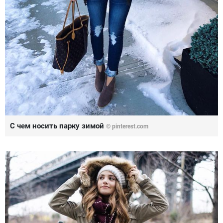
С чем носить парку зимой
© pinterest.com