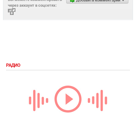
3 декабря 2018, 13:15
5 способов носить летние платья в
холодную погоду
Комментарии
символов
999
Вы можете комментировать
Добавить комментарий
через аккаунт в соцсетях: